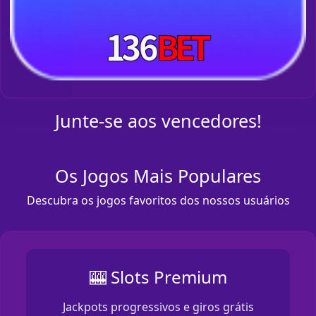
Junte-se aos vencedores!
Os Jogos Mais Populares
Descubra os jogos favoritos dos nossos usuários
🎰 Slots Premium
Jackpots progressivos e giros grátis