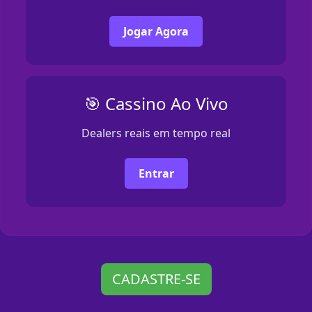
Jogar Agora
🎯 Cassino Ao Vivo
Dealers reais em tempo real
Entrar
CADASTRE-SE