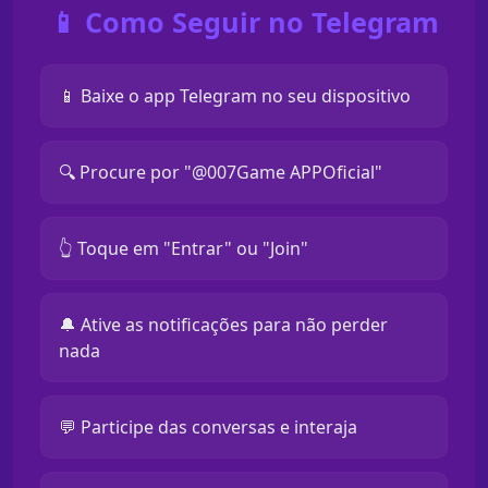
📱 Como Seguir no Telegram
📱 Baixe o app Telegram no seu dispositivo
🔍 Procure por "@007Game APPOficial"
👆 Toque em "Entrar" ou "Join"
🔔 Ative as notificações para não perder
nada
💬 Participe das conversas e interaja