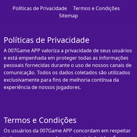
Políticas de Privacidade
Termos e Condições
Sitemap
Políticas de Privacidade
A 007Game APP valoriza a privacidade de seus usuários
e está empenhada em proteger todas as informações
pessoais fornecidas durante o uso de nossos canais de
comunicação. Todos os dados coletados são utilizados
exclusivamente para fins de melhoria contínua da
experiência de nossos jogadores.
Termos e Condições
Os usuários da 007Game APP concordam em respeitar