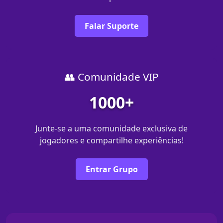
Falar Suporte
👥 Comunidade VIP
1000+
Junte-se a uma comunidade exclusiva de
jogadores e compartilhe experiências!
Entrar Grupo