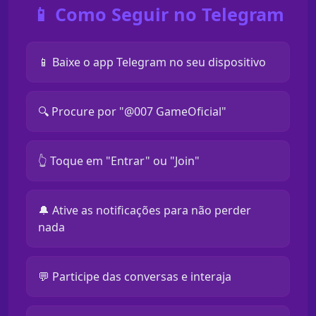
📱 Como Seguir no Telegram
📱 Baixe o app Telegram no seu dispositivo
🔍 Procure por "@007 GameOficial"
👆 Toque em "Entrar" ou "Join"
🔔 Ative as notificações para não perder
nada
💬 Participe das conversas e interaja