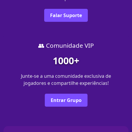
Falar Suporte
👥 Comunidade VIP
1000+
Junte-se a uma comunidade exclusiva de
jogadores e compartilhe experiências!
Entrar Grupo