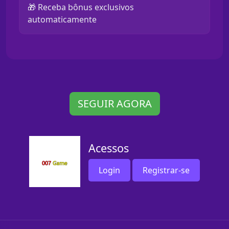
🎁 Receba bônus exclusivos
automaticamente
SEGUIR AGORA
Acessos
Login
Registrar-se