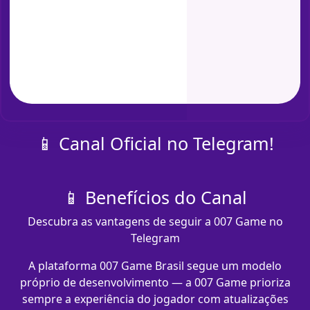
📱 Canal Oficial no Telegram!
📱 Benefícios do Canal
Descubra as vantagens de seguir a 007 Game no
Telegram
A plataforma 007 Game Brasil segue um modelo
próprio de desenvolvimento — a 007 Game prioriza
sempre a experiência do jogador com atualizações