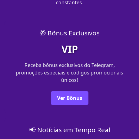
constantes.
🎁 Bônus Exclusivos
VIP
Receba bônus exclusivos do Telegram,
promoções especiais e códigos promocionais
únicos!
Ver Bônus
📢 Notícias em Tempo Real