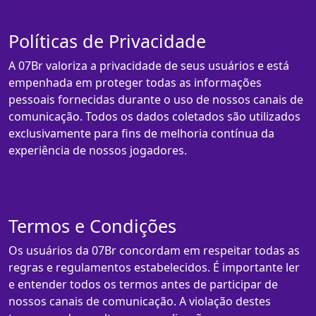
Políticas de Privacidade
A 07Br valoriza a privacidade de seus usuários e está
empenhada em proteger todas as informações
pessoais fornecidas durante o uso de nossos canais de
comunicação. Todos os dados coletados são utilizados
exclusivamente para fins de melhoria contínua da
experiência de nossos jogadores.
Termos e Condições
Os usuários da 07Br concordam em respeitar todas as
regras e regulamentos estabelecidos. É importante ler
e entender todos os termos antes de participar de
nossos canais de comunicação. A violação destes