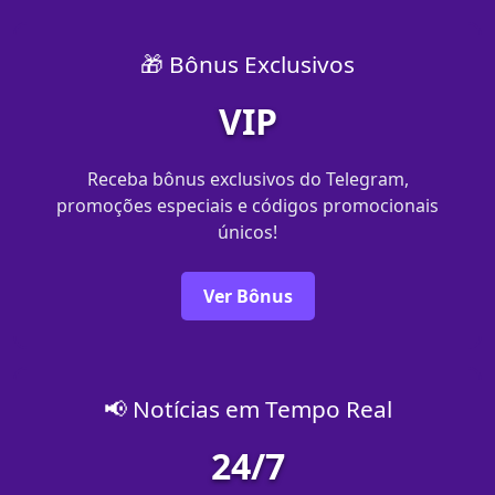
🎁 Bônus Exclusivos
VIP
Receba bônus exclusivos do Telegram,
promoções especiais e códigos promocionais
únicos!
Ver Bônus
📢 Notícias em Tempo Real
24/7