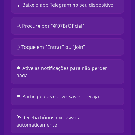
📱 Baixe o app Telegram no seu dispositivo
🔍 Procure por "@07BrOficial"
👆 Toque em "Entrar" ou "Join"
🔔 Ative as notificações para não perder
nada
💬 Participe das conversas e interaja
🎁 Receba bônus exclusivos
automaticamente