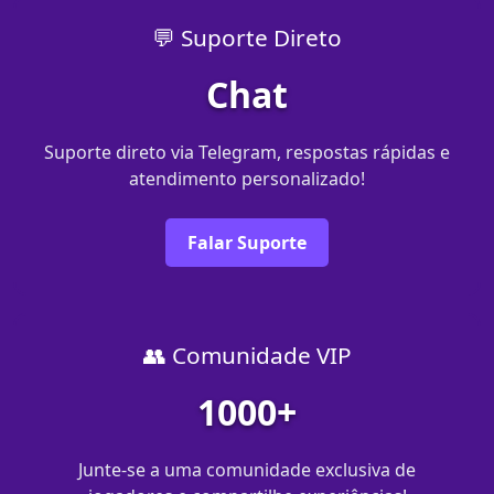
💬 Suporte Direto
Chat
Suporte direto via Telegram, respostas rápidas e
atendimento personalizado!
Falar Suporte
👥 Comunidade VIP
1000+
Junte-se a uma comunidade exclusiva de