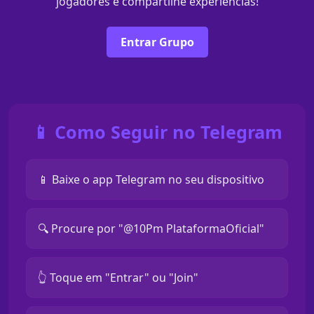
jogadores e compartilhe experiências!
Entrar Grupo
📱 Como Seguir no Telegram
📱 Baixe o app Telegram no seu dispositivo
🔍 Procure por "@10Pm PlataformaOficial"
👆 Toque em "Entrar" ou "Join"