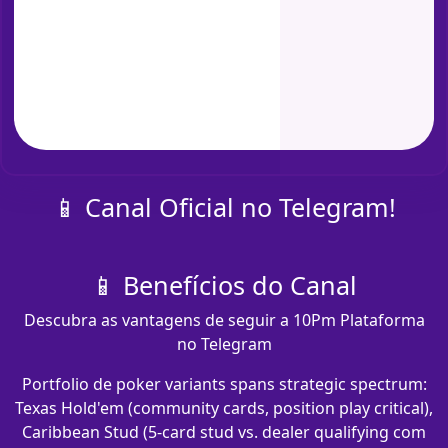
📱 Canal Oficial no Telegram!
📱 Benefícios do Canal
Descubra as vantagens de seguir a 10Pm Plataforma
no Telegram
Portfolio de poker variants spans strategic spectrum:
Texas Hold'em (community cards, position play critical),
Caribbean Stud (5-card stud vs. dealer qualifying com