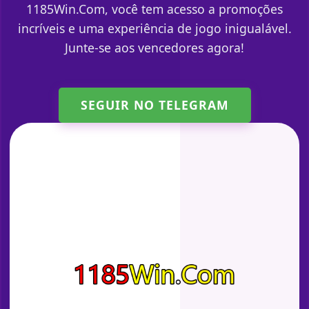
1185Win.Com, você tem acesso a promoções
incríveis e uma experiência de jogo inigualável.
Junte-se aos vencedores agora!
SEGUIR NO TELEGRAM