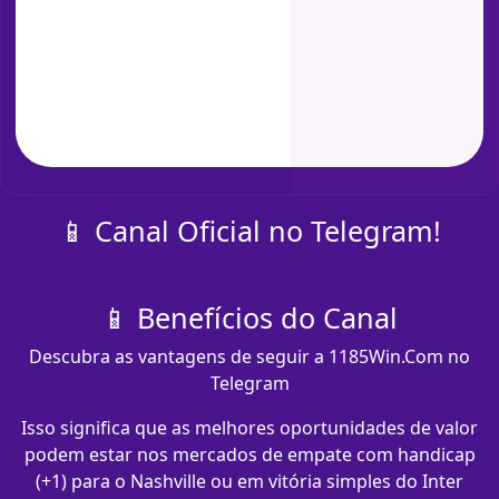
📱 Canal Oficial no Telegram!
📱 Benefícios do Canal
Descubra as vantagens de seguir a 1185Win.Com no
Telegram
Isso significa que as melhores oportunidades de valor
podem estar nos mercados de empate com handicap
(+1) para o Nashville ou em vitória simples do Inter