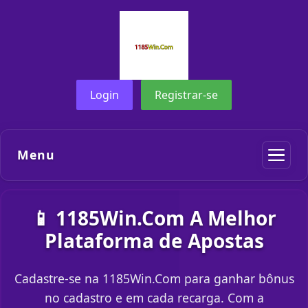
Login
Registrar-se
Menu
📱 1185Win.Com A Melhor
Plataforma de Apostas
Cadastre-se na 1185Win.Com para ganhar bônus
no cadastro e em cada recarga. Com a