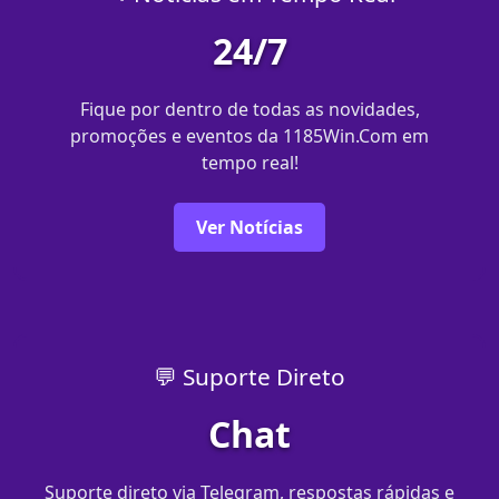
24/7
Fique por dentro de todas as novidades,
promoções e eventos da 1185Win.Com em
tempo real!
Ver Notícias
💬 Suporte Direto
Chat
Suporte direto via Telegram, respostas rápidas e