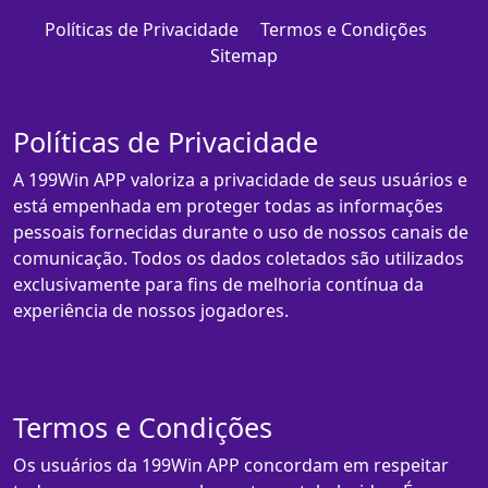
Políticas de Privacidade
Termos e Condições
Sitemap
Políticas de Privacidade
A 199Win APP valoriza a privacidade de seus usuários e
está empenhada em proteger todas as informações
pessoais fornecidas durante o uso de nossos canais de
comunicação. Todos os dados coletados são utilizados
exclusivamente para fins de melhoria contínua da
experiência de nossos jogadores.
Termos e Condições
Os usuários da 199Win APP concordam em respeitar