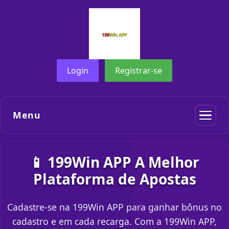
Login
Registrar-se
Menu
📱 199Win APP A Melhor
Plataforma de Apostas
Cadastre-se na 199Win APP para ganhar bônus no
cadastro e em cada recarga. Com a 199Win APP,