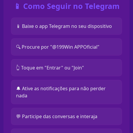
📱 Como Seguir no Telegram
📱 Baixe o app Telegram no seu dispositivo
🔍 Procure por "@199Win APPOficial"
👆 Toque em "Entrar" ou "Join"
🔔 Ative as notificações para não perder
nada
💬 Participe das conversas e interaja