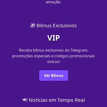
emoção.
🎁 Bônus Exclusivos
VIP
Receba bônus exclusivos do Telegram,
promoções especiais e códigos promocionais
únicos!
Ver Bônus
📢 Notícias em Tempo Real