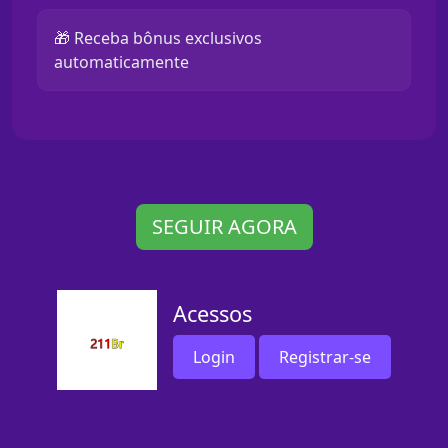
🎁 Receba bônus exclusivos
automaticamente
SEGUIR AGORA
Acessos
Login
Registrar-se