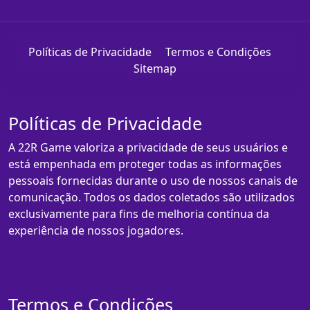
Políticas de Privacidade
Termos e Condições
Sitemap
Políticas de Privacidade
A 22R Game valoriza a privacidade de seus usuários e
está empenhada em proteger todas as informações
pessoais fornecidas durante o uso de nossos canais de
comunicação. Todos os dados coletados são utilizados
exclusivamente para fins de melhoria contínua da
experiência de nossos jogadores.
Termos e Condições