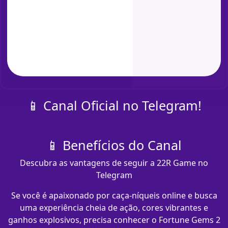
📱 Canal Oficial no Telegram!
📱 Benefícios do Canal
Descubra as vantagens de seguir a 22R Game no
Telegram
Se você é apaixonado por caça-níqueis online e busca
uma experiência cheia de ação, cores vibrantes e
ganhos explosivos, precisa conhecer o Fortune Gems 2