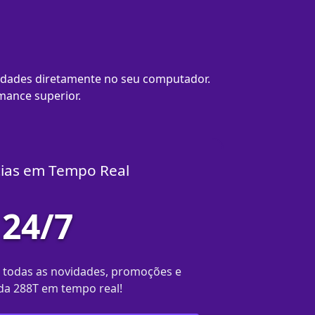
alidades diretamente no seu computador.
mance superior.
cias em Tempo Real
24/7
e todas as novidades, promoções e
da 288T em tempo real!