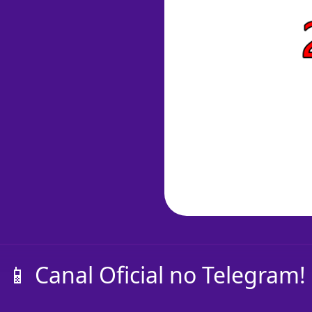
📱 Canal Oficial no Telegram!