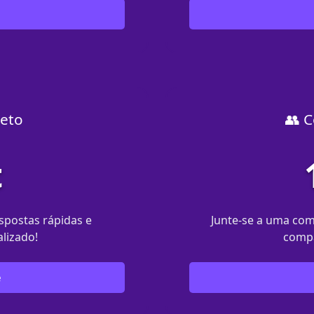
reto
👥 
t
espostas rápidas e
Junte-se a uma com
lizado!
compa
e