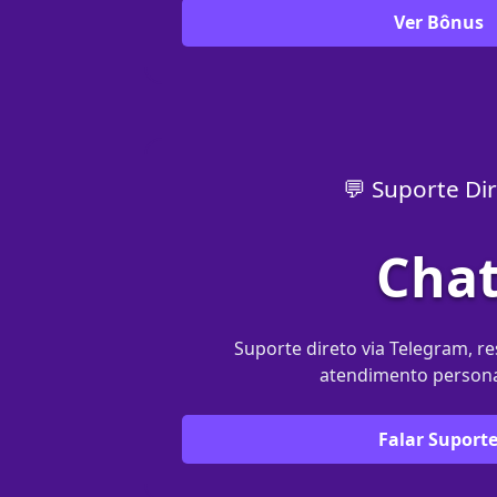
Ver Bônus
💬 Suporte Di
Cha
Suporte direto via Telegram, r
atendimento persona
Falar Suport