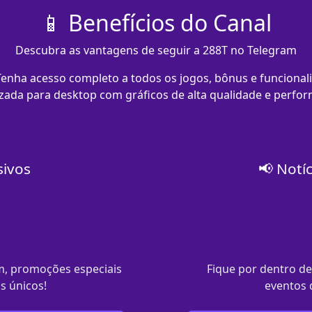
📱 Benefícios do Canal
Descubra as vantagens de seguir a 288T no Telegram
C! Tenha acesso completo a todos os jogos, bônus e funcion
izada para desktop com gráficos de alta qualidade e perfor
sivos
📢 Notí
m, promoções especiais
Fique por dentro d
s únicos!
eventos 