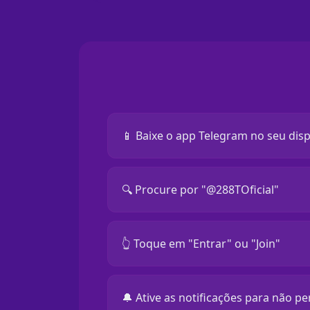
📱 Baixe o app Telegram no seu disp
🔍 Procure por "@288TOficial"
👆 Toque em "Entrar" ou "Join"
🔔 Ative as notificações para não p