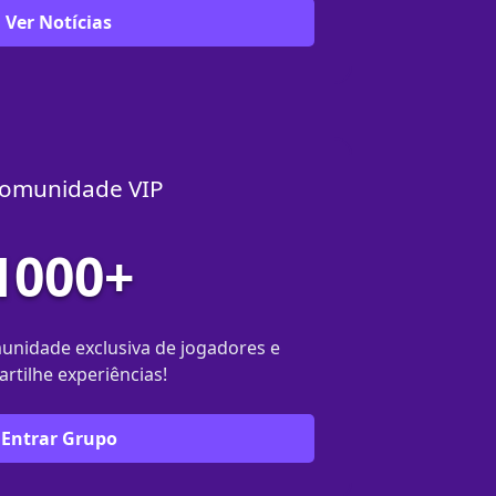
Ver Notícias
Comunidade VIP
1000+
unidade exclusiva de jogadores e
rtilhe experiências!
Entrar Grupo