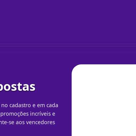
postas
 no cadastro e em cada
 promoções incríveis e
unte-se aos vencedores