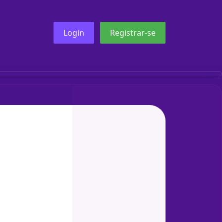
Login
Registrar-se