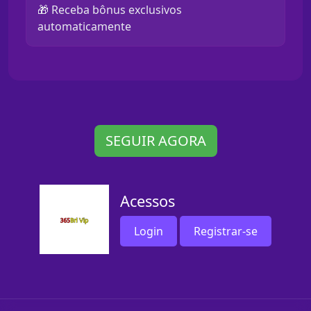
🎁 Receba bônus exclusivos
automaticamente
SEGUIR AGORA
Acessos
Login
Registrar-se