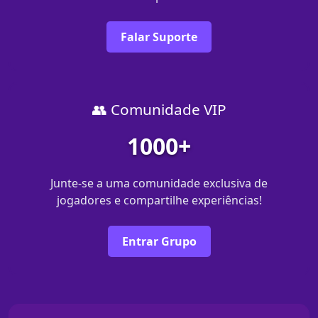
Falar Suporte
👥 Comunidade VIP
1000+
Junte-se a uma comunidade exclusiva de
jogadores e compartilhe experiências!
Entrar Grupo