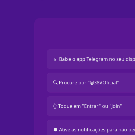
📱 Baixe o app Telegram no seu disp
🔍 Procure por "@38VOficial"
👆 Toque em "Entrar" ou "Join"
🔔 Ative as notificações para não p