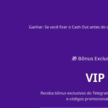
Ganhar: Se você fizer o Cash Out antes do 
🎁 Bônus Exclu
VIP
Receba bônus exclusivos do Telegra
e códigos promocionai