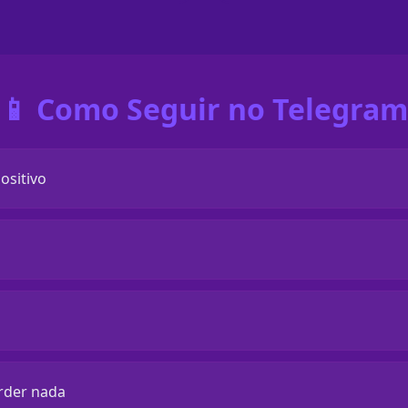
📱 Como Seguir no Telegram
ositivo
erder nada