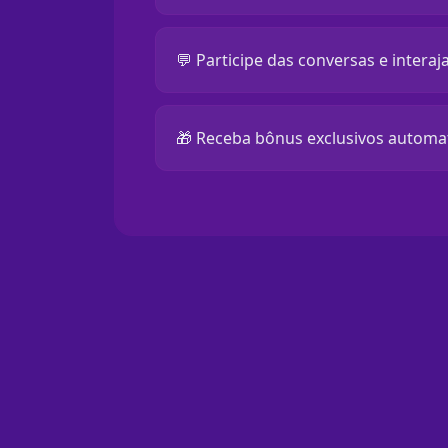
💬 Participe das conversas e interaj
🎁 Receba bônus exclusivos autom