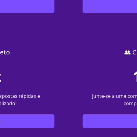
reto
👥 
t
espostas rápidas e
Junte-se a uma com
lizado!
compa
e