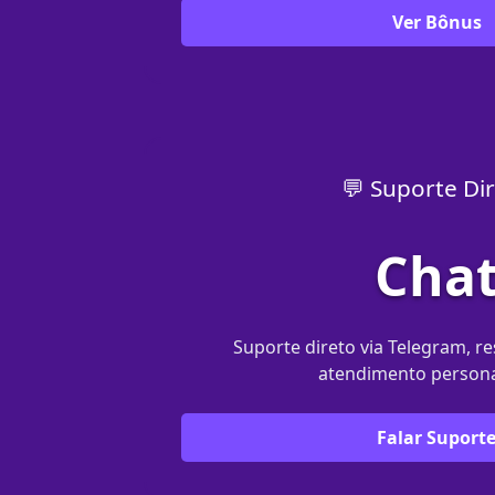
Ver Bônus
💬 Suporte Di
Cha
Suporte direto via Telegram, r
atendimento persona
Falar Suport