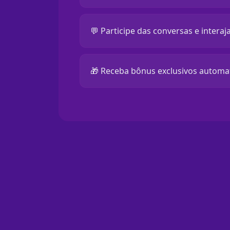
💬 Participe das conversas e interaj
🎁 Receba bônus exclusivos autom