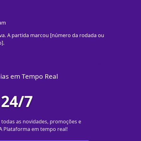
ram
iva. A partida marcou [número da rodada ou
].
cias em Tempo Real
24/7
e todas as novidades, promoções e
A Plataforma em tempo real!