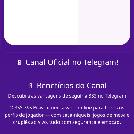
📱 Canal Oficial no Telegram!
📱 Benefícios do Canal
Descubra as vantagens de seguir a 3SS no Telegram
O 3SS 3SS Brasil é um cassino online para todos os
perfis de jogador — com caça-níqueis, jogos de mesa e
crupiês ao vivo, tudo com segurança e emoção.