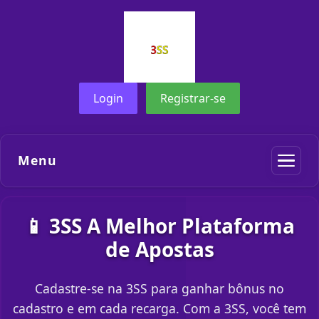
Login
Registrar-se
Menu
📱 3SS A Melhor Plataforma
de Apostas
Cadastre-se na 3SS para ganhar bônus no
cadastro e em cada recarga. Com a 3SS, você tem