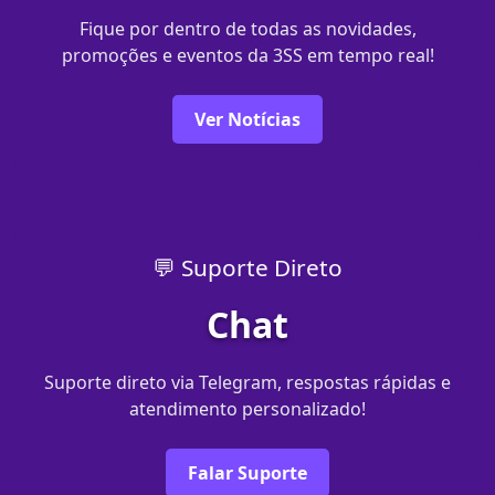
Fique por dentro de todas as novidades,
promoções e eventos da 3SS em tempo real!
Ver Notícias
💬 Suporte Direto
Chat
Suporte direto via Telegram, respostas rápidas e
atendimento personalizado!
Falar Suporte