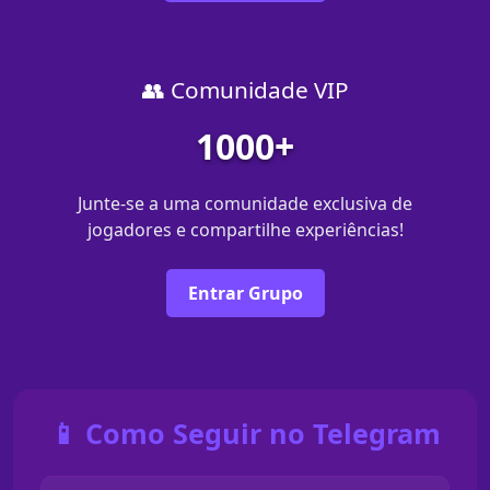
👥 Comunidade VIP
1000+
Junte-se a uma comunidade exclusiva de
jogadores e compartilhe experiências!
Entrar Grupo
📱 Como Seguir no Telegram