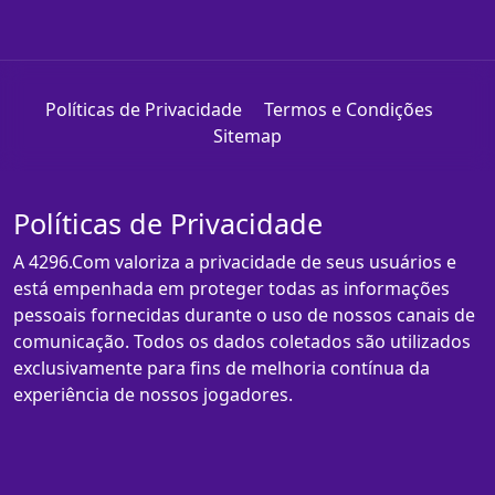
Políticas de Privacidade
Termos e Condições
Sitemap
Políticas de Privacidade
A 4296.Com valoriza a privacidade de seus usuários e
está empenhada em proteger todas as informações
pessoais fornecidas durante o uso de nossos canais de
comunicação. Todos os dados coletados são utilizados
exclusivamente para fins de melhoria contínua da
experiência de nossos jogadores.