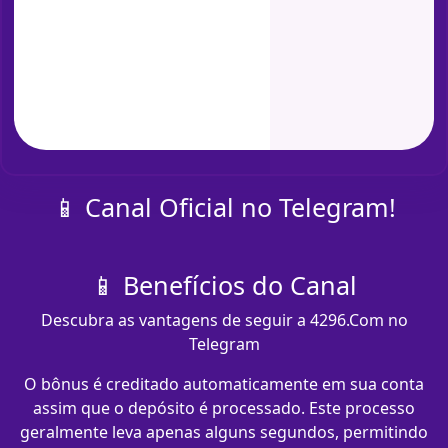
📱 Canal Oficial no Telegram!
📱 Benefícios do Canal
Descubra as vantagens de seguir a 4296.Com no
Telegram
O bônus é creditado automaticamente em sua conta
assim que o depósito é processado. Este processo
geralmente leva apenas alguns segundos, permitindo