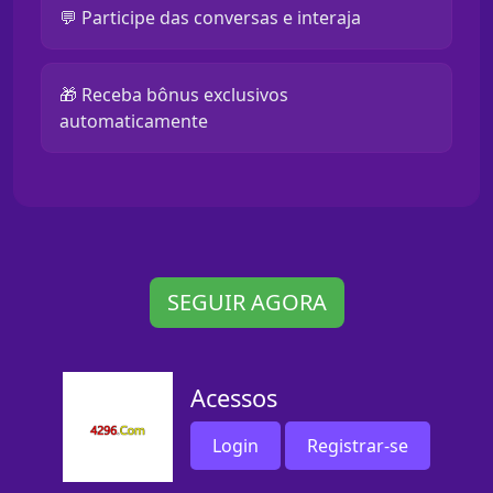
💬 Participe das conversas e interaja
🎁 Receba bônus exclusivos
automaticamente
SEGUIR AGORA
Acessos
Login
Registrar-se