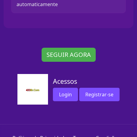
automaticamente
SEGUIR AGORA
Acessos
Login
Registrar-se