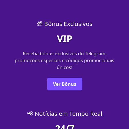
🎁 Bônus Exclusivos
VIP
Receba bônus exclusivos do Telegram,
promoções especiais e códigos promocionais
únicos!
Ver Bônus
📢 Notícias em Tempo Real
24/7