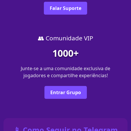
Falar Suporte
👥 Comunidade VIP
1000+
Junte-se a uma comunidade exclusiva de
jogadores e compartilhe experiências!
Entrar Grupo
📱 Como Seguir no Telegram