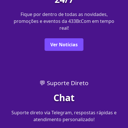
Fique por dentro de todas as novidades,
promoções e eventos da 433Br.Com em tempo
real!
Ver Notícias
💬 Suporte Direto
Chat
Suporte direto via Telegram, respostas rápidas e
atendimento personalizado!