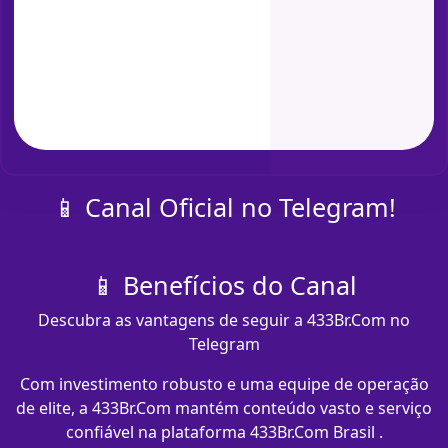
📱 Canal Oficial no Telegram!
📱 Benefícios do Canal
Descubra as vantagens de seguir a 433Br.Com no
Telegram
Com investimento robusto e uma equipe de operação
de elite, a 433Br.Com mantém conteúdo vasto e serviço
confiável na plataforma 433Br.Com Brasil .