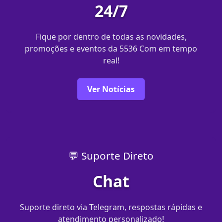
24/7
Fique por dentro de todas as novidades,
promoções e eventos da 5536 Com em tempo
real!
Ver Notícias
💬 Suporte Direto
Chat
Suporte direto via Telegram, respostas rápidas e
atendimento personalizado!