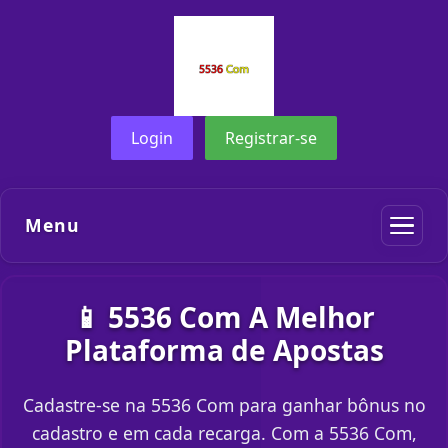
Login
Registrar-se
Menu
📱 5536 Com A Melhor
Plataforma de Apostas
Cadastre-se na 5536 Com para ganhar bônus no
cadastro e em cada recarga. Com a 5536 Com,