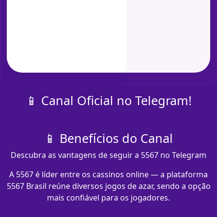
📱 Canal Oficial no Telegram!
📱 Benefícios do Canal
Descubra as vantagens de seguir a 5567 no Telegram
A 5567 é líder entre os cassinos online — a plataforma
5567 Brasil reúne diversos jogos de azar, sendo a opção
mais confiável para os jogadores.