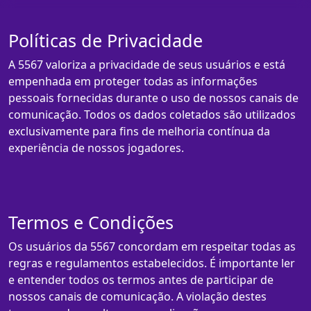
Políticas de Privacidade
A 5567 valoriza a privacidade de seus usuários e está
empenhada em proteger todas as informações
pessoais fornecidas durante o uso de nossos canais de
comunicação. Todos os dados coletados são utilizados
exclusivamente para fins de melhoria contínua da
experiência de nossos jogadores.
Termos e Condições
Os usuários da 5567 concordam em respeitar todas as
regras e regulamentos estabelecidos. É importante ler
e entender todos os termos antes de participar de
nossos canais de comunicação. A violação destes