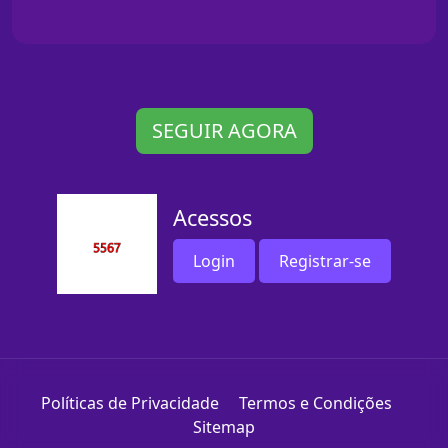
SEGUIR AGORA
Acessos
Login
Registrar-se
Políticas de Privacidade
Termos e Condições
Sitemap