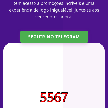
tem acesso a promoções incríveis e uma
experiência de jogo inigualável. Junte-se aos
vencedores agora!
SEGUIR NO TELEGRAM