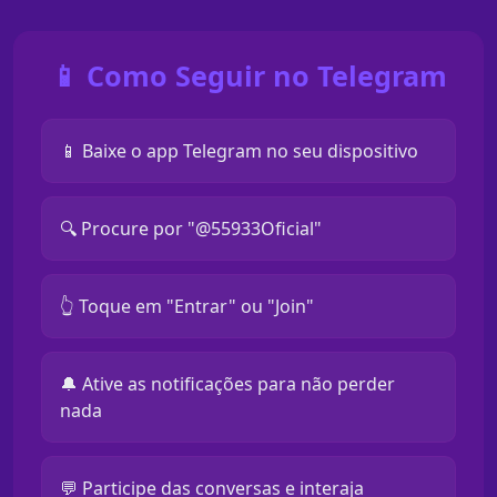
📱 Como Seguir no Telegram
📱 Baixe o app Telegram no seu dispositivo
🔍 Procure por "@55933Oficial"
👆 Toque em "Entrar" ou "Join"
🔔 Ative as notificações para não perder
nada
💬 Participe das conversas e interaja