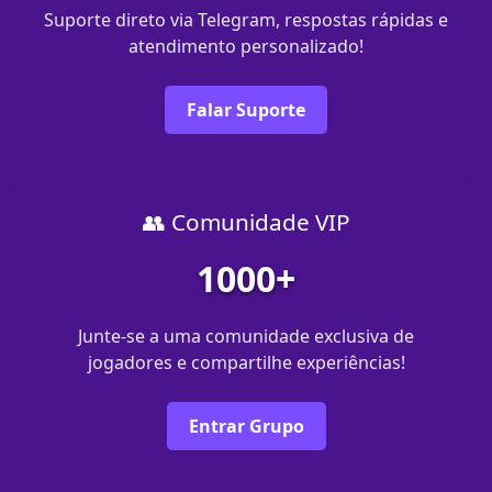
Suporte direto via Telegram, respostas rápidas e
atendimento personalizado!
Falar Suporte
👥 Comunidade VIP
1000+
Junte-se a uma comunidade exclusiva de
jogadores e compartilhe experiências!
Entrar Grupo