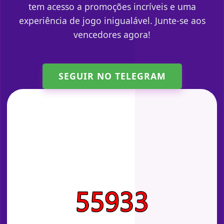
tem acesso a promoções incríveis e uma
experiência de jogo inigualável. Junte-se aos
vencedores agora!
SEGUIR NO TELEGRAM