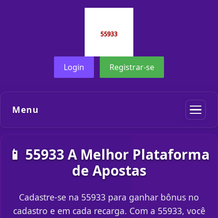
Login
Registrar-se
Menu
📱 55933 A Melhor Plataforma
de Apostas
Cadastre-se na 55933 para ganhar bônus no
cadastro e em cada recarga. Com a 55933, você