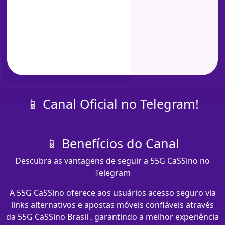
📱 Canal Oficial no Telegram!
📱 Benefícios do Canal
Descubra as vantagens de seguir a 55G CaSSino no
Telegram
A 55G CaSSino oferece aos usuários acesso seguro via
links alternativos e apostas móveis confiáveis através
da 55G CaSSino Brasil , garantindo a melhor experiência