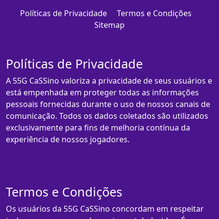
Políticas de Privacidade
Termos e Condições
Sitemap
Políticas de Privacidade
A 55G CaSSino valoriza a privacidade de seus usuários e
está empenhada em proteger todas as informações
pessoais fornecidas durante o uso de nossos canais de
comunicação. Todos os dados coletados são utilizados
exclusivamente para fins de melhoria contínua da
experiência de nossos jogadores.
Termos e Condições
Os usuários da 55G CaSSino concordam em respeitar