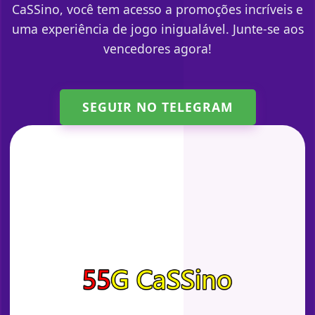
CaSSino, você tem acesso a promoções incríveis e
uma experiência de jogo inigualável. Junte-se aos
vencedores agora!
SEGUIR NO TELEGRAM