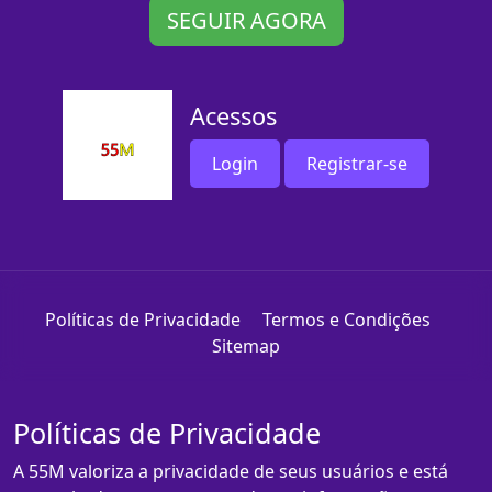
SEGUIR AGORA
Acessos
Login
Registrar-se
Políticas de Privacidade
Termos e Condições
Sitemap
Políticas de Privacidade
A 55M valoriza a privacidade de seus usuários e está