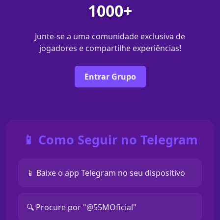
1000+
Junte-se a uma comunidade exclusiva de
jogadores e compartilhe experiências!
Entrar Grupo
📱 Como Seguir no Telegram
📱 Baixe o app Telegram no seu dispositivo
🔍 Procure por "@55MOficial"