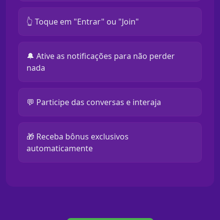
👆 Toque em "Entrar" ou "Join"
🔔 Ative as notificações para não perder
nada
💬 Participe das conversas e interaja
🎁 Receba bônus exclusivos
automaticamente