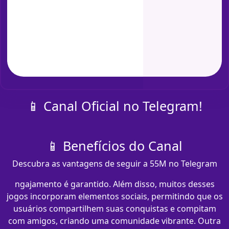
📱 Canal Oficial no Telegram!
📱 Benefícios do Canal
Descubra as vantagens de seguir a 55M no Telegram
ngajamento é garantido. Além disso, muitos desses
jogos incorporam elementos sociais, permitindo que os
usuários compartilhem suas conquistas e compitam
com amigos, criando uma comunidade vibrante. Outra