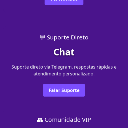
💬 Suporte Direto
Chat
Suporte direto via Telegram, respostas rápidas e
atendimento personalizado!
Falar Suporte
👥 Comunidade VIP