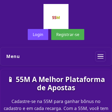
Login
Registrar-se
Menu
📱 55M A Melhor Plataforma
de Apostas
Cadastre-se na 55M para ganhar bônus no
cadastro e em cada recarga. Com a 55M, você tem