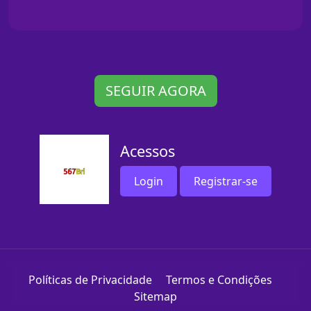
SEGUIR AGORA
Acessos
Login
Registrar-se
Políticas de Privacidade
Termos e Condições
Sitemap