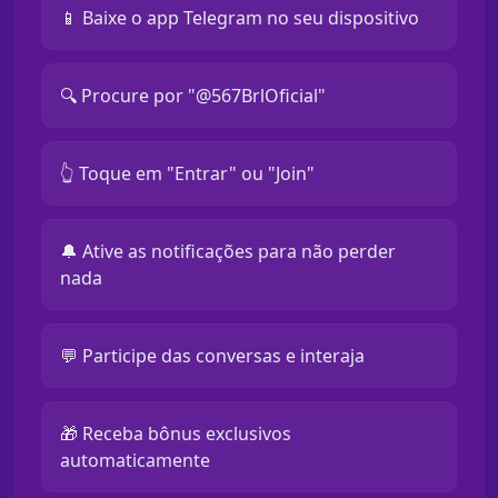
📱 Baixe o app Telegram no seu dispositivo
🔍 Procure por "@567BrlOficial"
👆 Toque em "Entrar" ou "Join"
🔔 Ative as notificações para não perder
nada
💬 Participe das conversas e interaja
🎁 Receba bônus exclusivos
automaticamente