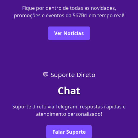
Fique por dentro de todas as novidades,
promoções e eventos da 567Brl em tempo real!
Ver Notícias
💬 Suporte Direto
Chat
Suporte direto via Telegram, respostas rápidas e
atendimento personalizado!
Falar Suporte