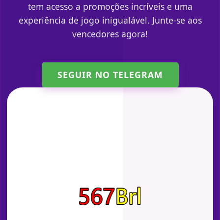
tem acesso a promoções incríveis e uma
experiência de jogo inigualável. Junte-se aos
vencedores agora!
SEGUIR NO TELEGRAM