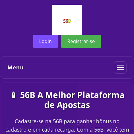
Login
Registrar-se
Menu
📱 56B A Melhor Plataforma
de Apostas
Cadastre-se na 56B para ganhar bônus no
cadastro e em cada recarga. Com a 56B, você tem