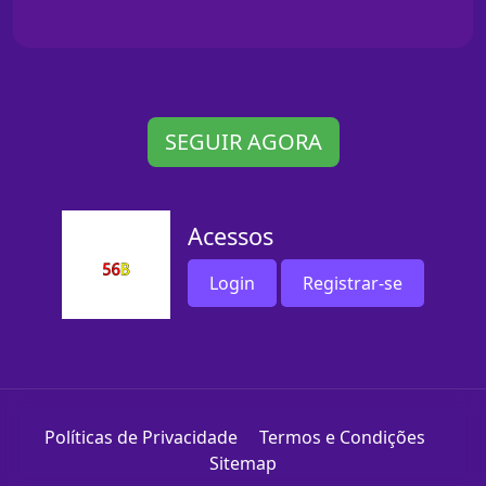
SEGUIR AGORA
Acessos
Login
Registrar-se
Políticas de Privacidade
Termos e Condições
Sitemap