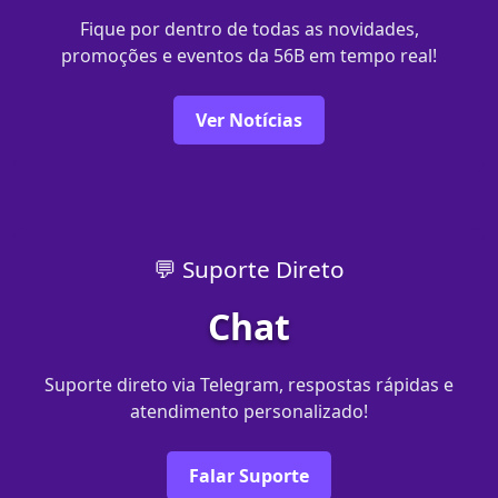
Fique por dentro de todas as novidades,
promoções e eventos da 56B em tempo real!
Ver Notícias
💬 Suporte Direto
Chat
Suporte direto via Telegram, respostas rápidas e
atendimento personalizado!
Falar Suporte