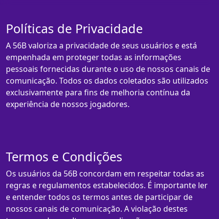
Políticas de Privacidade
A 56B valoriza a privacidade de seus usuários e está
empenhada em proteger todas as informações
pessoais fornecidas durante o uso de nossos canais de
comunicação. Todos os dados coletados são utilizados
exclusivamente para fins de melhoria contínua da
experiência de nossos jogadores.
Termos e Condições
Os usuários da 56B concordam em respeitar todas as
regras e regulamentos estabelecidos. É importante ler
e entender todos os termos antes de participar de
nossos canais de comunicação. A violação destes