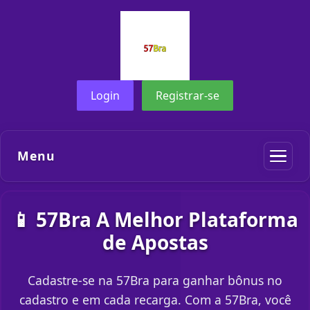
Login
Registrar-se
Menu
📱 57Bra A Melhor Plataforma
de Apostas
Cadastre-se na 57Bra para ganhar bônus no
cadastro e em cada recarga. Com a 57Bra, você