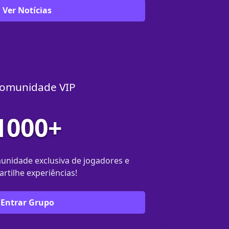
Ver Notícias
Comunidade VIP
1000+
unidade exclusiva de jogadores e
rtilhe experiências!
Entrar Grupo