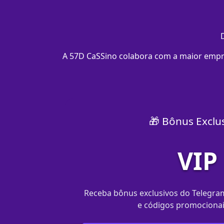
A 57D CaSSino colabora com a maior empre
🎁 Bônus Exclu
VIP
Receba bônus exclusivos do Telegra
e códigos promocionai