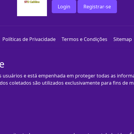
Login
Registrar-se
Políticas de Privacidade
Termos e Condições
Sitemap
de
us usuários e está empenhada em proteger todas as inform
os coletados são utilizados exclusivamente para fins de m