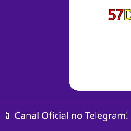
📱 Canal Oficial no Telegram!