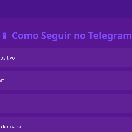
📱 Como Seguir no Telegram
ositivo
l"
erder nada