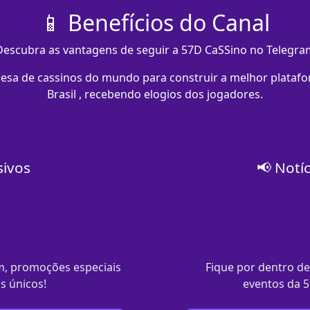
📱 Benefícios do Canal
Descubra as vantagens de seguir a 57D CaSSino no Telegra
sa de cassinos do mundo para construir a melhor platafo
Brasil , recebendo elogios dos jogadores.
sivos
📢 Notí
m, promoções especiais
Fique por dentro d
s únicos!
eventos da 