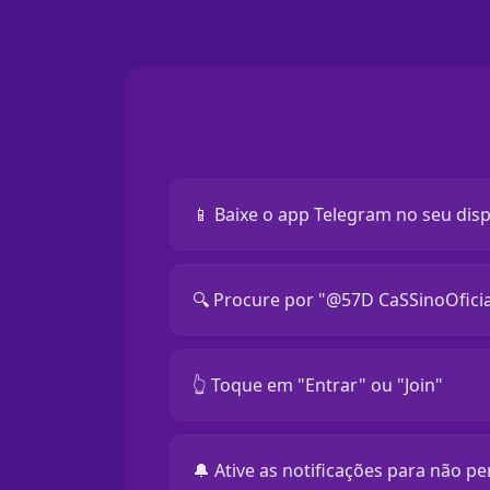
📱 Baixe o app Telegram no seu disp
🔍 Procure por "@57D CaSSinoOficia
👆 Toque em "Entrar" ou "Join"
🔔 Ative as notificações para não p