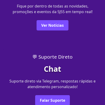
Fique por dentro de todas as novidades,
promoções e eventos da 5J55 em tempo real!
Ver Notícias
💬 Suporte Direto
Chat
Suporte direto via Telegram, respostas rápidas e
atendimento personalizado!
Falar Suporte