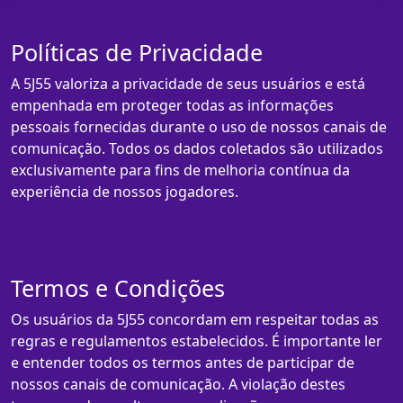
Políticas de Privacidade
A 5J55 valoriza a privacidade de seus usuários e está
empenhada em proteger todas as informações
pessoais fornecidas durante o uso de nossos canais de
comunicação. Todos os dados coletados são utilizados
exclusivamente para fins de melhoria contínua da
experiência de nossos jogadores.
Termos e Condições
Os usuários da 5J55 concordam em respeitar todas as
regras e regulamentos estabelecidos. É importante ler
e entender todos os termos antes de participar de
nossos canais de comunicação. A violação destes