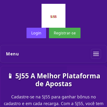
Login
Registrar-se
Menu
📱 5J55 A Melhor Plataforma
de Apostas
Cadastre-se na 5J55 para ganhar bônus no
cadastro e em cada recarga. Com a 5J55, você tem