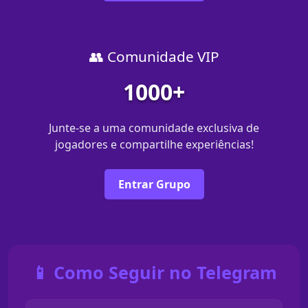
👥 Comunidade VIP
1000+
Junte-se a uma comunidade exclusiva de
jogadores e compartilhe experiências!
Entrar Grupo
📱 Como Seguir no Telegram