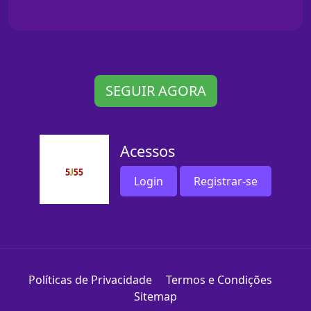
SEGUIR AGORA
Acessos
Login
Registrar-se
Políticas de Privacidade
Termos e Condições
Sitemap