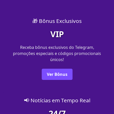
🎁 Bônus Exclusivos
VIP
Receba bônus exclusivos do Telegram,
promoções especiais e códigos promocionais
únicos!
Ver Bônus
📢 Notícias em Tempo Real
24/7