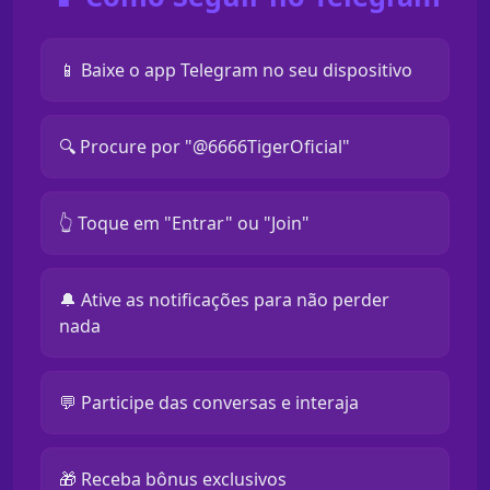
📱 Baixe o app Telegram no seu dispositivo
🔍 Procure por "@6666TigerOficial"
👆 Toque em "Entrar" ou "Join"
🔔 Ative as notificações para não perder
nada
💬 Participe das conversas e interaja
🎁 Receba bônus exclusivos