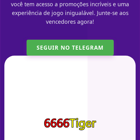
você tem acesso a promoções incríveis e uma
experiência de jogo inigualável. Junte-se aos
vencedores agora!
SEGUIR NO TELEGRAM