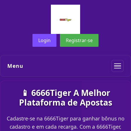
Login
Registrar-se
Menu
📱 6666Tiger A Melhor
Plataforma de Apostas
Cadastre-se na 6666Tiger para ganhar bônus no
cadastro e em cada recarga. Com a 6666Tiger,