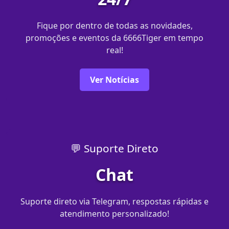
Fique por dentro de todas as novidades,
promoções e eventos da 6666Tiger em tempo
real!
Ver Notícias
💬 Suporte Direto
Chat
Suporte direto via Telegram, respostas rápidas e
atendimento personalizado!