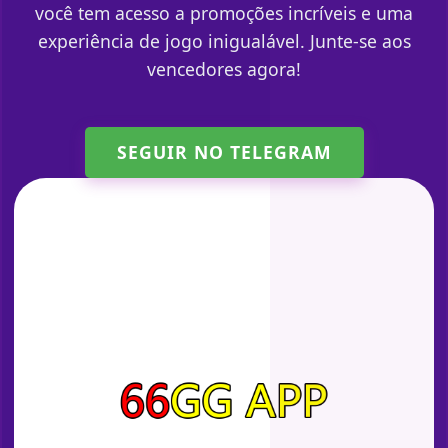
você tem acesso a promoções incríveis e uma
experiência de jogo inigualável. Junte-se aos
vencedores agora!
SEGUIR NO TELEGRAM