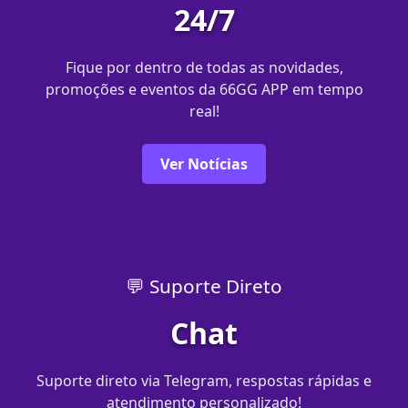
24/7
Fique por dentro de todas as novidades,
promoções e eventos da 66GG APP em tempo
real!
Ver Notícias
💬 Suporte Direto
Chat
Suporte direto via Telegram, respostas rápidas e
atendimento personalizado!