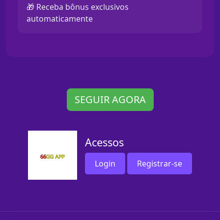
🎁 Receba bônus exclusivos
automaticamente
SEGUIR AGORA
Acessos
Login
Registrar-se