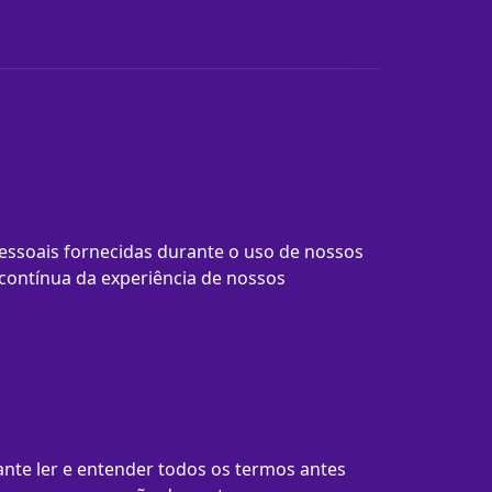
essoais fornecidas durante o uso de nossos
 contínua da experiência de nossos
nte ler e entender todos os termos antes