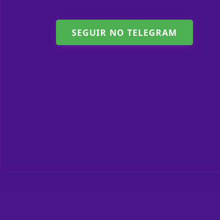
SEGUIR NO TELEGRAM