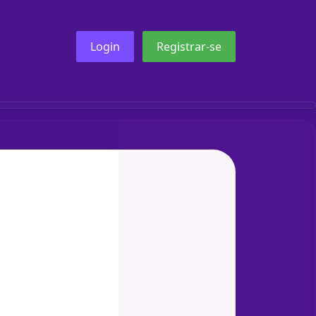
Login
Registrar-se