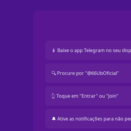
📱 Baixe o app Telegram no seu disp
🔍 Procure por "@66UbOficial"
👆 Toque em "Entrar" ou "Join"
🔔 Ative as notificações para não p