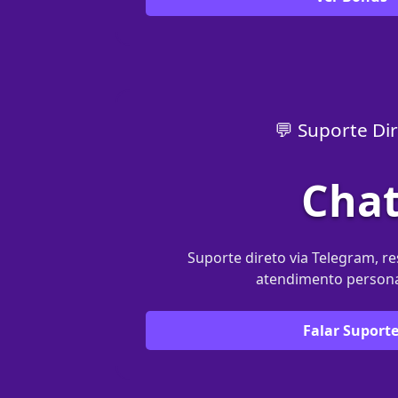
💬 Suporte Di
Cha
Suporte direto via Telegram, r
atendimento persona
Falar Suport