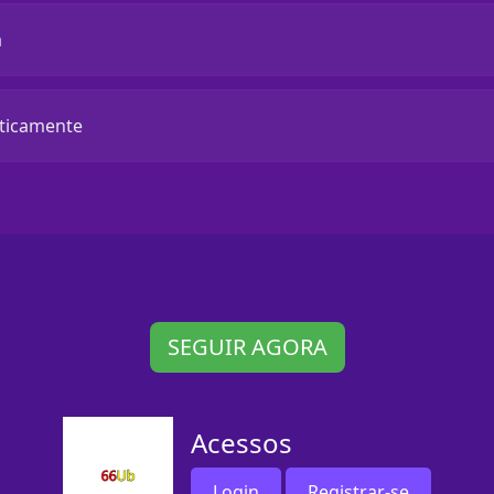
a
aticamente
SEGUIR AGORA
Acessos
Login
Registrar-se