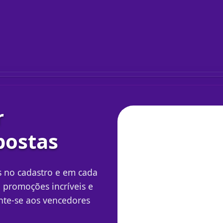
r
postas
 no cadastro e em cada
 promoções incríveis e
unte-se aos vencedores