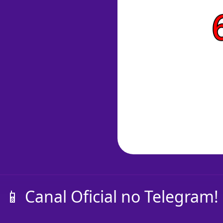
📱 Canal Oficial no Telegram!