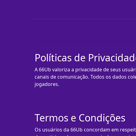
Políticas de Privacida
A 66Ub valoriza a privacidade de seus usuá
canais de comunicação. Todos os dados cole
jogadores.
Termos e Condições
Os usuários da 66Ub concordam em respeitar