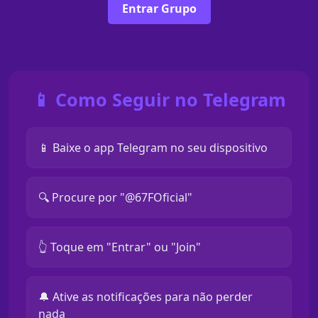
Entrar Grupo
📱 Como Seguir no Telegram
📱 Baixe o app Telegram no seu dispositivo
🔍 Procure por "@67FOficial"
👆 Toque em "Entrar" ou "Join"
🔔 Ative as notificações para não perder
nada