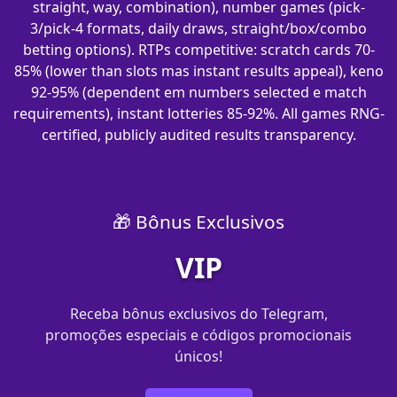
straight, way, combination), number games (pick-
3/pick-4 formats, daily draws, straight/box/combo
betting options). RTPs competitive: scratch cards 70-
85% (lower than slots mas instant results appeal), keno
92-95% (dependent em numbers selected e match
requirements), instant lotteries 85-92%. All games RNG-
certified, publicly audited results transparency.
🎁 Bônus Exclusivos
VIP
Receba bônus exclusivos do Telegram,
promoções especiais e códigos promocionais
únicos!