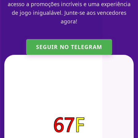
acesso a promoções incríveis e uma experiência
de jogo inigualável. Junte-se aos vencedores
agora!
SEGUIR NO TELEGRAM