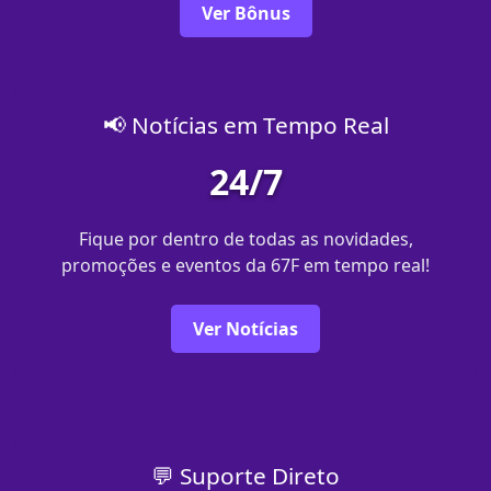
Ver Bônus
📢 Notícias em Tempo Real
24/7
Fique por dentro de todas as novidades,
promoções e eventos da 67F em tempo real!
Ver Notícias
💬 Suporte Direto