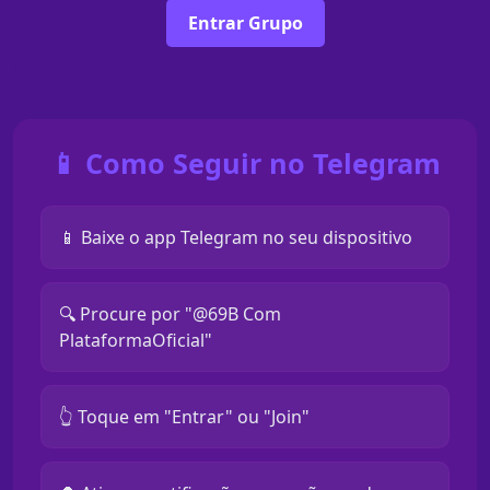
Entrar Grupo
📱 Como Seguir no Telegram
📱 Baixe o app Telegram no seu dispositivo
🔍 Procure por "@69B Com
PlataformaOficial"
👆 Toque em "Entrar" ou "Join"