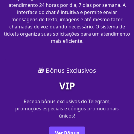
atendimento 24 horas por dia, 7 dias por semana. A
interface do chat é intuitiva e permite enviar
mensagens de texto, imagens e até mesmo fazer
chamadas de voz quando necessário. O sistema de
tickets organiza suas solicitações para um atendimento
mais eficiente.
🎁 Bônus Exclusivos
VIP
Receba bônus exclusivos do Telegram,
promoções especiais e códigos promocionais
únicos!
Ver Bônus