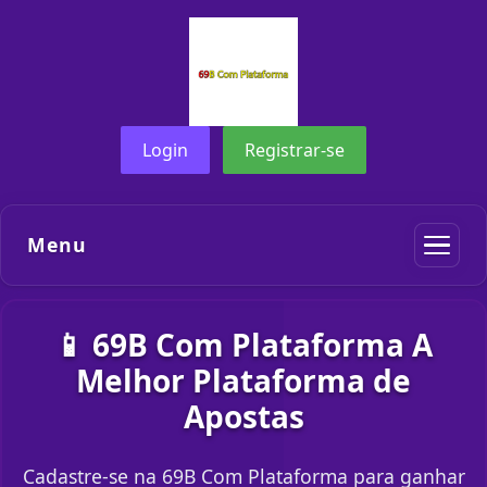
Login
Registrar-se
Menu
📱 69B Com Plataforma A
Melhor Plataforma de
Apostas
Cadastre-se na 69B Com Plataforma para ganhar