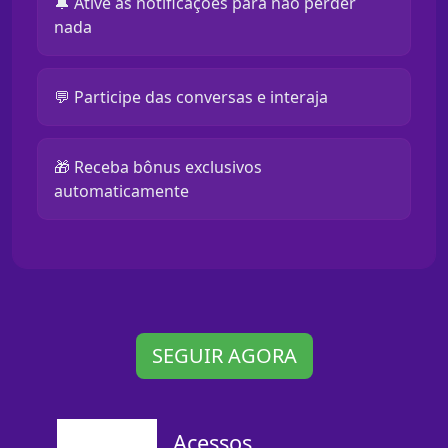
🔔 Ative as notificações para não perder
nada
💬 Participe das conversas e interaja
🎁 Receba bônus exclusivos
automaticamente
SEGUIR AGORA
Acessos