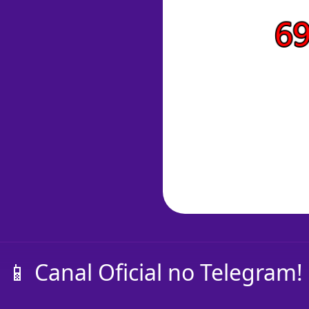
📱 Canal Oficial no Telegram!