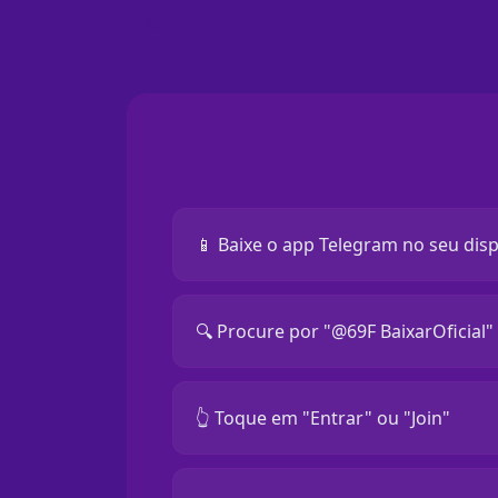
📱 Baixe o app Telegram no seu disp
🔍 Procure por "@69F BaixarOficial"
👆 Toque em "Entrar" ou "Join"