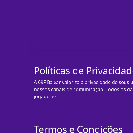
Políticas de Privacida
A 69F Baixar valoriza a privacidade de seu
nossos canais de comunicação. Todos os dad
jogadores.
Termos e Condições