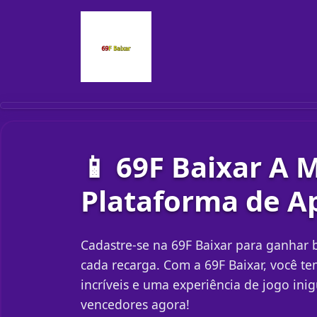
📱 69F Baixar A 
Plataforma de A
Cadastre-se na 69F Baixar para ganhar
cada recarga. Com a 69F Baixar, você t
incríveis e uma experiência de jogo inig
vencedores agora!