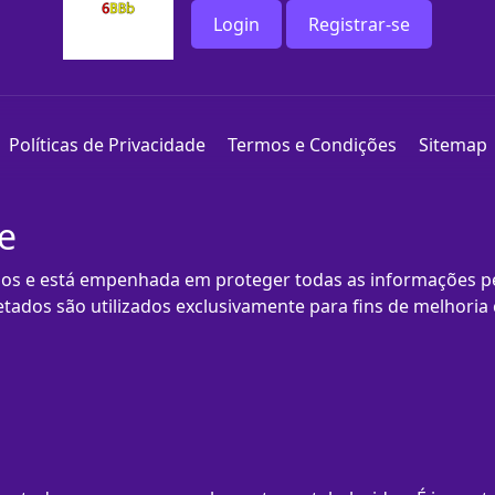
Login
Registrar-se
Políticas de Privacidade
Termos e Condições
Sitemap
de
rios e está empenhada em proteger todas as informações p
tados são utilizados exclusivamente para fins de melhoria