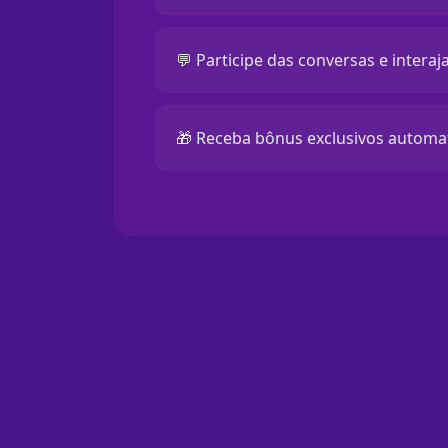
💬 Participe das conversas e interaj
🎁 Receba bônus exclusivos autom