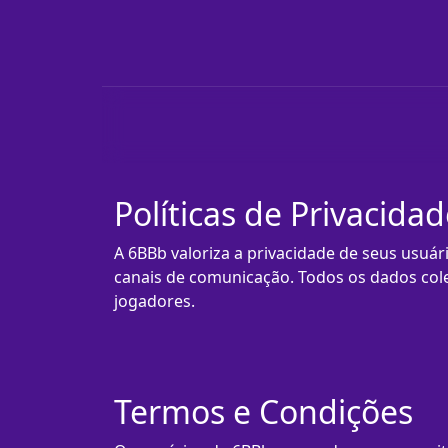
Políticas de Privacida
A 6BBb valoriza a privacidade de seus usuá
canais de comunicação. Todos os dados cole
jogadores.
Termos e Condições