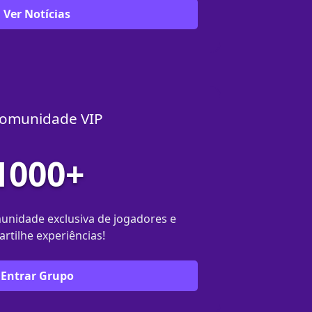
Ver Notícias
Comunidade VIP
1000+
unidade exclusiva de jogadores e
rtilhe experiências!
Entrar Grupo