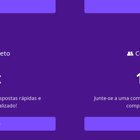
reto
👥 
t
espostas rápidas e
Junte-se a uma com
lizado!
compa
e