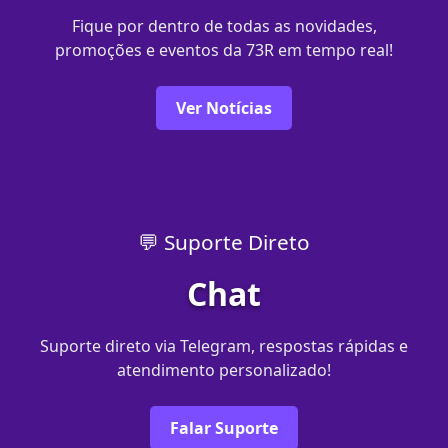
Fique por dentro de todas as novidades,
promoções e eventos da 73R em tempo real!
Ver Notícias
💬 Suporte Direto
Chat
Suporte direto via Telegram, respostas rápidas e
atendimento personalizado!
Falar Suporte