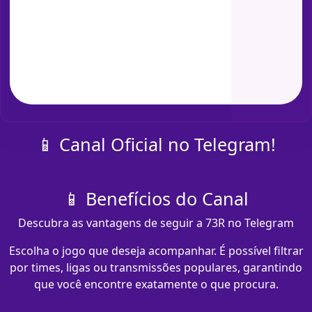
📱 Canal Oficial no Telegram!
📱 Benefícios do Canal
Descubra as vantagens de seguir a 73R no Telegram
Escolha o jogo que deseja acompanhar. É possível filtrar
por times, ligas ou transmissões populares, garantindo
que você encontre exatamente o que procura.