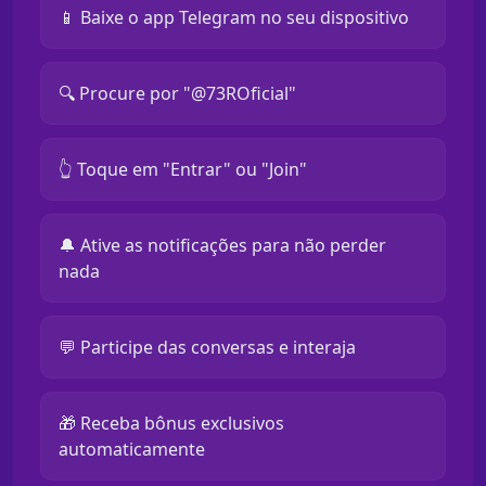
📱 Baixe o app Telegram no seu dispositivo
🔍 Procure por "@73ROficial"
👆 Toque em "Entrar" ou "Join"
🔔 Ative as notificações para não perder
nada
💬 Participe das conversas e interaja
🎁 Receba bônus exclusivos
automaticamente