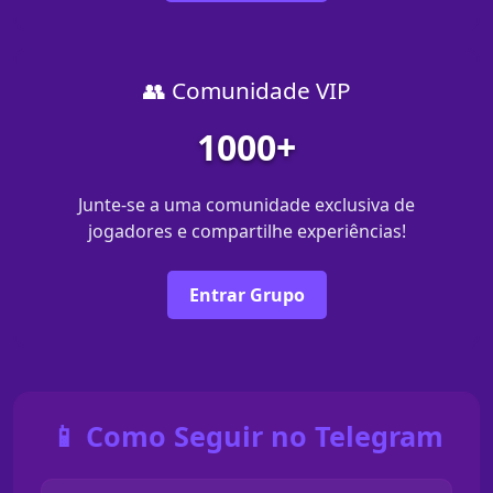
👥 Comunidade VIP
1000+
Junte-se a uma comunidade exclusiva de
jogadores e compartilhe experiências!
Entrar Grupo
📱 Como Seguir no Telegram