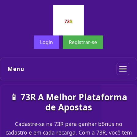
Login
Registrar-se
Menu
📱 73R A Melhor Plataforma
de Apostas
Cadastre-se na 73R para ganhar bônus no
cadastro e em cada recarga. Com a 73R, você tem