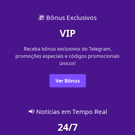
🎁 Bônus Exclusivos
VIP
Receba bônus exclusivos do Telegram,
promoções especiais e códigos promocionais
únicos!
Ver Bônus
📢 Notícias em Tempo Real
24/7