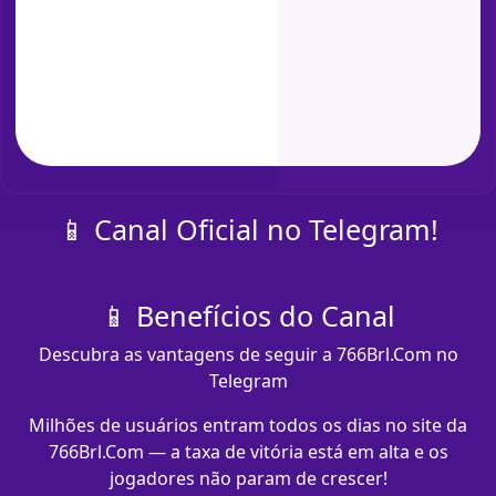
📱 Canal Oficial no Telegram!
📱 Benefícios do Canal
Descubra as vantagens de seguir a 766Brl.Com no
Telegram
Milhões de usuários entram todos os dias no site da
766Brl.Com — a taxa de vitória está em alta e os
jogadores não param de crescer!