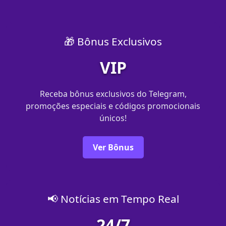
🎁 Bônus Exclusivos
VIP
Receba bônus exclusivos do Telegram,
promoções especiais e códigos promocionais
únicos!
Ver Bônus
📢 Notícias em Tempo Real
24/7