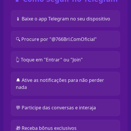
📱 Baixe o app Telegram no seu dispositivo
🔍 Procure por "@766Brl.ComOficial"
👆 Toque em "Entrar" ou "Join"
🔔 Ative as notificações para não perder
nada
💬 Participe das conversas e interaja
🎁 Receba bônus exclusivos