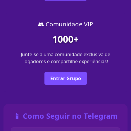
👥 Comunidade VIP
1000+
Junte-se a uma comunidade exclusiva de
jogadores e compartilhe experiências!
Entrar Grupo
📱 Como Seguir no Telegram