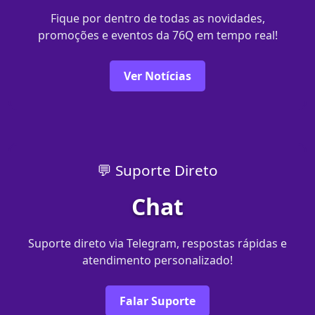
Fique por dentro de todas as novidades,
promoções e eventos da 76Q em tempo real!
Ver Notícias
💬 Suporte Direto
Chat
Suporte direto via Telegram, respostas rápidas e
atendimento personalizado!
Falar Suporte