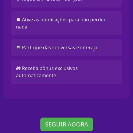
🔔 Ative as notificações para não perder
nada
💬 Participe das conversas e interaja
🎁 Receba bônus exclusivos
automaticamente
SEGUIR AGORA