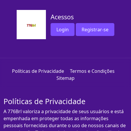
Acessos
Login
Registrar-se
Políticas de Privacidade
Termos e Condições
Sitemap
Políticas de Privacidade
A 776Brl valoriza a privacidade de seus usuários e está
empenhada em proteger todas as informações
pessoais fornecidas durante o uso de nossos canais de