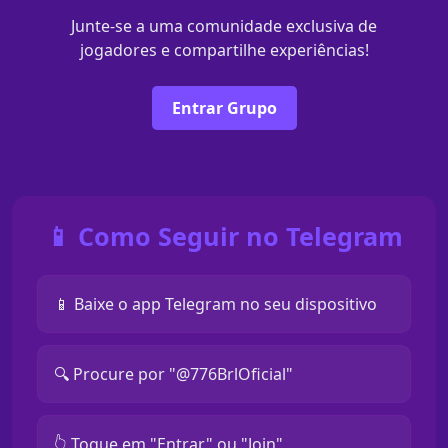
Junte-se a uma comunidade exclusiva de
jogadores e compartilhe experiências!
Entrar Grupo
📱 Como Seguir no Telegram
📱 Baixe o app Telegram no seu dispositivo
🔍 Procure por "@776BrlOficial"
👆 Toque em "Entrar" ou "Join"