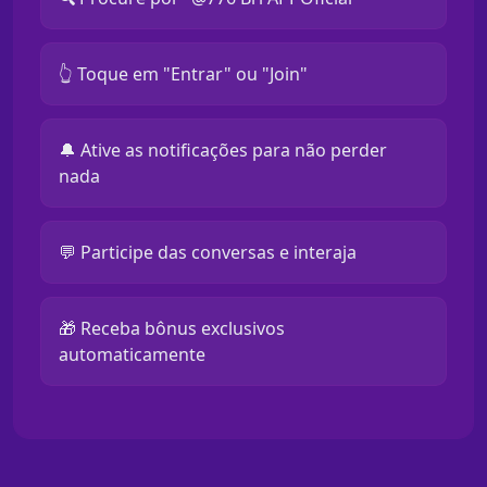
👆 Toque em "Entrar" ou "Join"
🔔 Ative as notificações para não perder
nada
💬 Participe das conversas e interaja
🎁 Receba bônus exclusivos
automaticamente