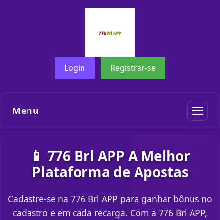
Login
Registrar-se
Menu
📱 776 Brl APP A Melhor
Plataforma de Apostas
Cadastre-se na 776 Brl APP para ganhar bônus no
cadastro e em cada recarga. Com a 776 Brl APP,