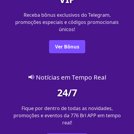
Receba bônus exclusivos do Telegram,
promoções especiais e códigos promocionais
únicos!
Ver Bônus
📢 Notícias em Tempo Real
24/7
Fique por dentro de todas as novidades,
promoções e eventos da 776 Brl APP em tempo
real!