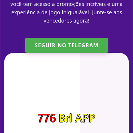
você tem acesso a promoções incríveis e uma
experiência de jogo inigualável. Junte-se aos
vencedores agora!
SEGUIR NO TELEGRAM