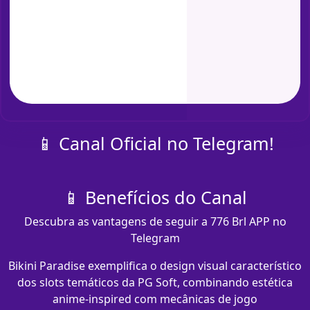
📱 Canal Oficial no Telegram!
📱 Benefícios do Canal
Descubra as vantagens de seguir a 776 Brl APP no
Telegram
Bikini Paradise exemplifica o design visual característico
dos slots temáticos da PG Soft, combinando estética
anime-inspired com mecânicas de jogo