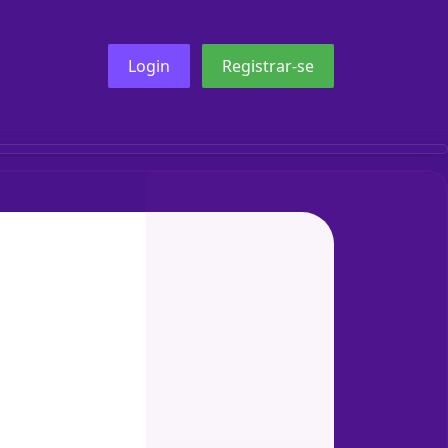
Login
Registrar-se