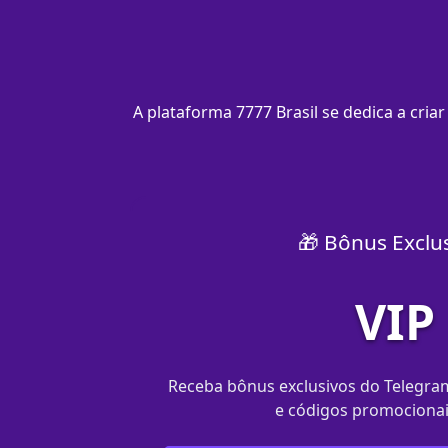
A plataforma 7777 Brasil se dedica a cri
🎁 Bônus Exclu
VIP
Receba bônus exclusivos do Telegra
e códigos promocionai