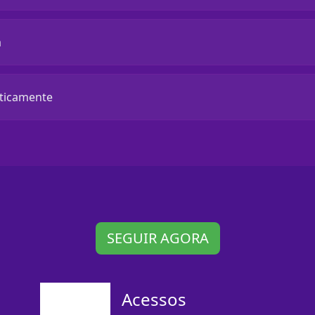
a
aticamente
SEGUIR AGORA
Acessos