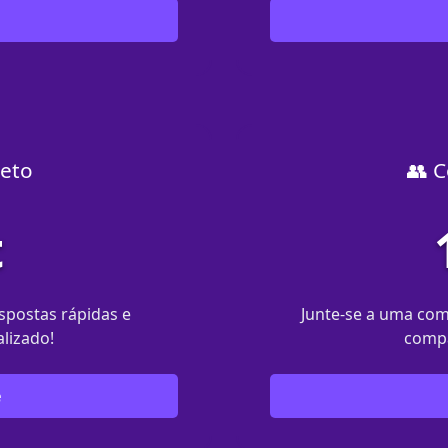
reto
👥 
t
espostas rápidas e
Junte-se a uma com
lizado!
compa
e