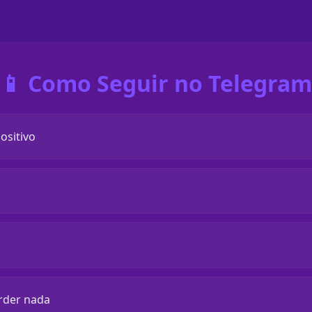
📱 Como Seguir no Telegram
ositivo
erder nada