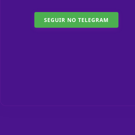
SEGUIR NO TELEGRAM