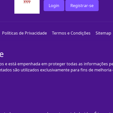
Login
Registrar-se
Políticas de Privacidade
Termos e Condições
Sitemap
de
rios e está empenhada em proteger todas as informações p
tados são utilizados exclusivamente para fins de melhoria