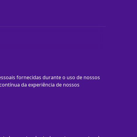
essoais fornecidas durante o uso de nossos
 contínua da experiência de nossos