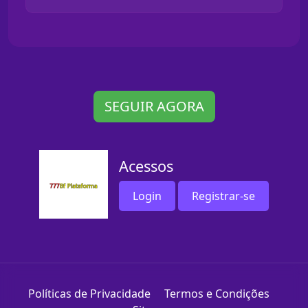
SEGUIR AGORA
Acessos
Login
Registrar-se
Políticas de Privacidade
Termos e Condições