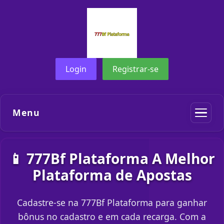
Login
Registrar-se
Menu
📱 777Bf Plataforma A Melhor
Plataforma de Apostas
Cadastre-se na 777Bf Plataforma para ganhar
bônus no cadastro e em cada recarga. Com a