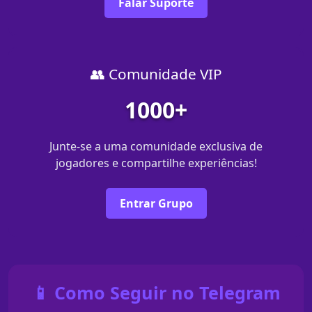
Falar Suporte
👥 Comunidade VIP
1000+
Junte-se a uma comunidade exclusiva de
jogadores e compartilhe experiências!
Entrar Grupo
📱 Como Seguir no Telegram