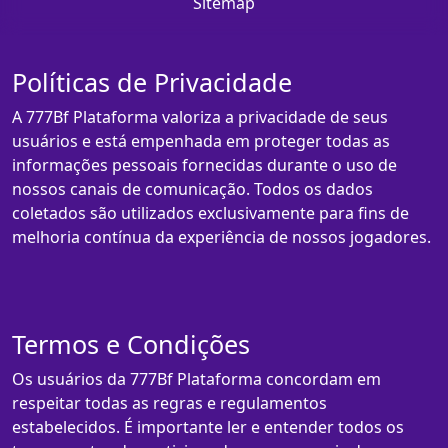
Sitemap
Políticas de Privacidade
A 777Bf Plataforma valoriza a privacidade de seus
usuários e está empenhada em proteger todas as
informações pessoais fornecidas durante o uso de
nossos canais de comunicação. Todos os dados
coletados são utilizados exclusivamente para fins de
melhoria contínua da experiência de nossos jogadores.
Termos e Condições
Os usuários da 777Bf Plataforma concordam em
respeitar todas as regras e regulamentos
estabelecidos. É importante ler e entender todos os