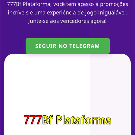
777Bf Plataforma, você tem acesso a promoções
incríveis e uma experiência de jogo inigualável.
Junte-se aos vencedores agora!
SEGUIR NO TELEGRAM