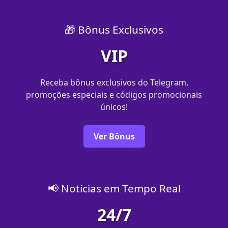
🎁 Bônus Exclusivos
VIP
Receba bônus exclusivos do Telegram,
promoções especiais e códigos promocionais
únicos!
Ver Bônus
📢 Notícias em Tempo Real
24/7