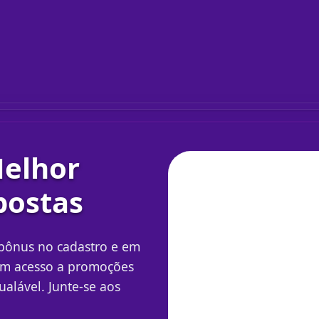
Melhor
postas
bônus no cadastro e em
em acesso a promoções
ualável. Junte-se aos