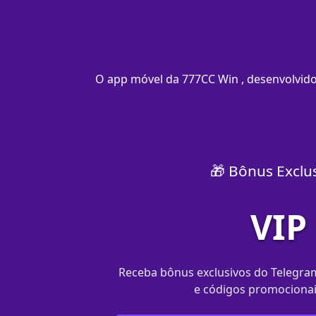
O app móvel da 777CC Win , desenvolvido 
🎁 Bônus Exclu
VIP
Receba bônus exclusivos do Telegra
e códigos promocionai