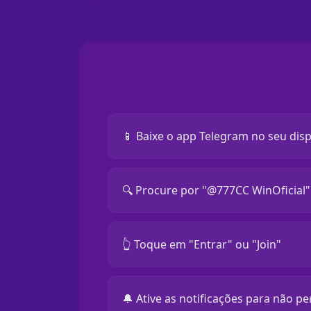
📱 Baixe o app Telegram no seu disp
🔍 Procure por "@777CC WinOficial"
👆 Toque em "Entrar" ou "Join"
🔔 Ative as notificações para não p