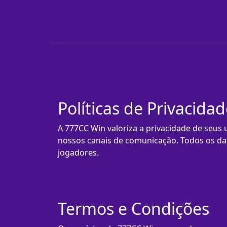
Políticas de Privacida
A 777CC Win valoriza a privacidade de seus
nossos canais de comunicação. Todos os dad
jogadores.
Termos e Condições