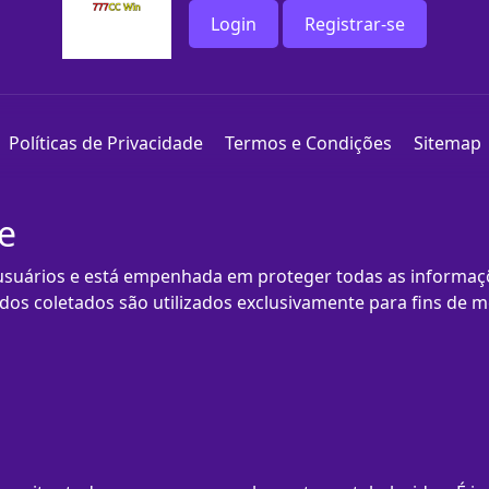
Login
Registrar-se
Políticas de Privacidade
Termos e Condições
Sitemap
de
 usuários e está empenhada em proteger todas as informaç
os coletados são utilizados exclusivamente para fins de m