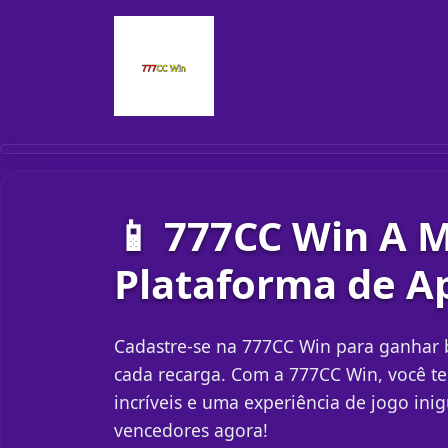
📱 777CC Win A 
Plataforma de A
Cadastre-se na 777CC Win para ganhar 
cada recarga. Com a 777CC Win, você t
incríveis e uma experiência de jogo inig
vencedores agora!