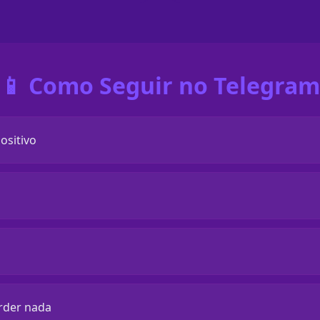
📱 Como Seguir no Telegram
ositivo
erder nada