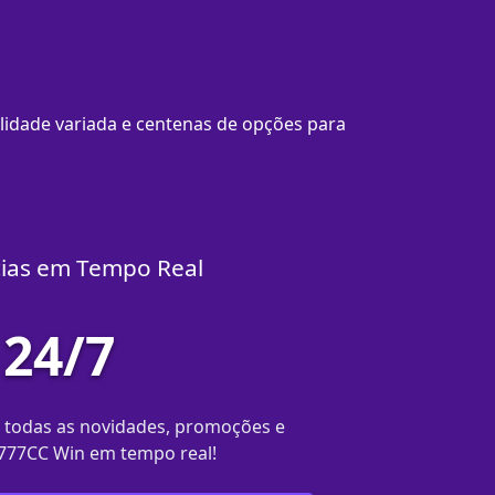
ilidade variada e centenas de opções para
cias em Tempo Real
24/7
e todas as novidades, promoções e
777CC Win em tempo real!