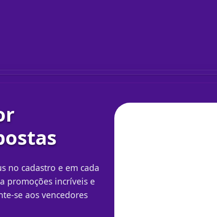
or
postas
s no cadastro e em cada
a promoções incríveis e
unte-se aos vencedores