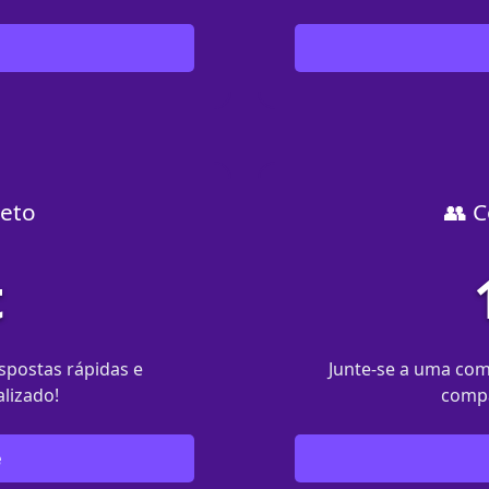
reto
👥 
t
espostas rápidas e
Junte-se a uma com
lizado!
compa
e