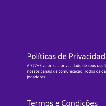
Políticas de Privacida
A 777H5 valoriza a privacidade de seus usu
nossos canais de comunicação. Todos os dad
jogadores.
Termos e Condições