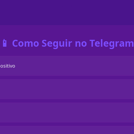
📱 Como Seguir no Telegram
ositivo