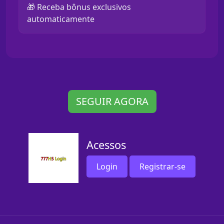
🎁 Receba bônus exclusivos
automaticamente
SEGUIR AGORA
Acessos
Login
Registrar-se