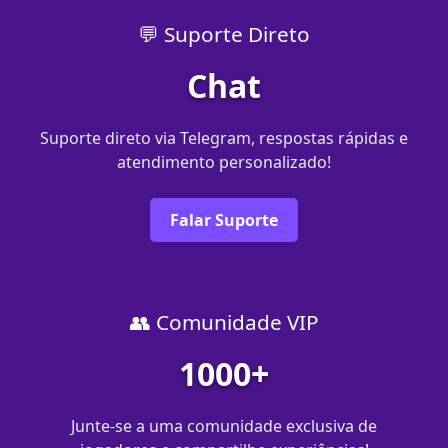
💬 Suporte Direto
Chat
Suporte direto via Telegram, respostas rápidas e
atendimento personalizado!
Falar Suporte
👥 Comunidade VIP
1000+
Junte-se a uma comunidade exclusiva de