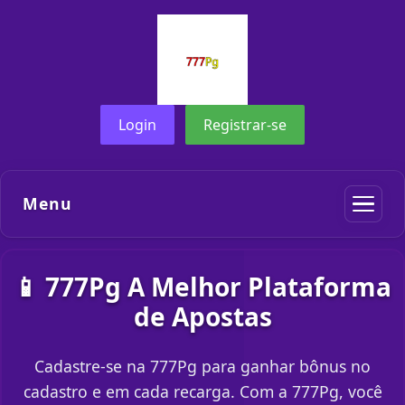
Login
Registrar-se
Menu
📱 777Pg A Melhor Plataforma
de Apostas
Cadastre-se na 777Pg para ganhar bônus no
cadastro e em cada recarga. Com a 777Pg, você