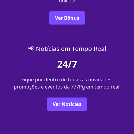
únicos!
Ver Bônus
📢 Notícias em Tempo Real
24/7
Fique por dentro de todas as novidades,
promoções e eventos da 777Pg em tempo real!
Ver Notícias