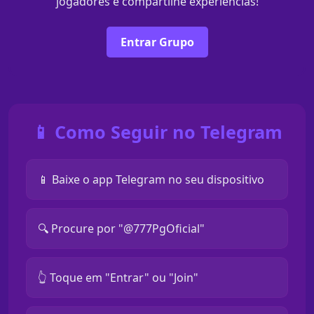
jogadores e compartilhe experiências!
Entrar Grupo
📱 Como Seguir no Telegram
📱 Baixe o app Telegram no seu dispositivo
🔍 Procure por "@777PgOficial"
👆 Toque em "Entrar" ou "Join"