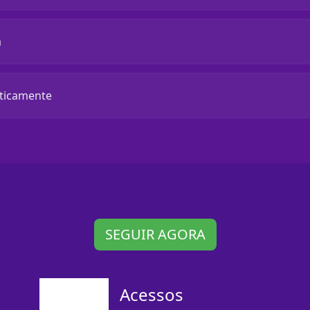
a
aticamente
SEGUIR AGORA
Acessos