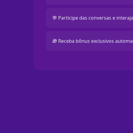
💬 Participe das conversas e interaj
🎁 Receba bônus exclusivos autom