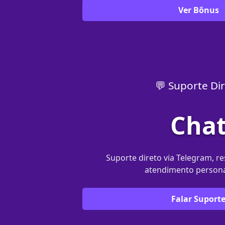
Ver Bônus
💬 Suporte Di
Cha
Suporte direto via Telegram, r
atendimento persona
Falar Suport