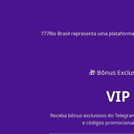
777Rio Brasil representa uma plataform
🎁 Bônus Exclu
VIP
Receba bônus exclusivos do Telegra
e códigos promocionai