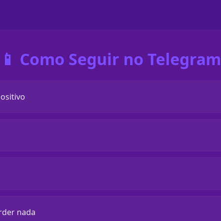
📱 Como Seguir no Telegram
ositivo
erder nada