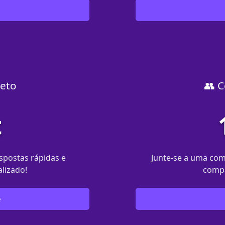
reto
👥 
t
espostas rápidas e
Junte-se a uma com
lizado!
compa
e