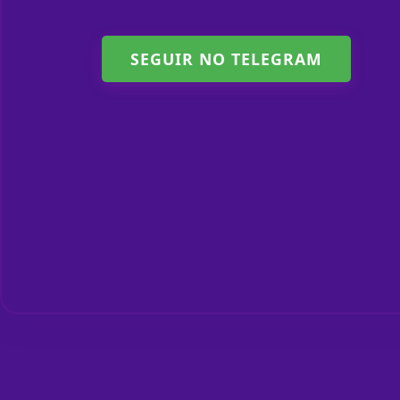
SEGUIR NO TELEGRAM