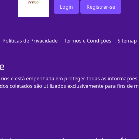
Login
Registrar-se
Políticas de Privacidade
Termos e Condições
Sitemap
de
uários e está empenhada em proteger todas as informações 
os coletados são utilizados exclusivamente para fins de m