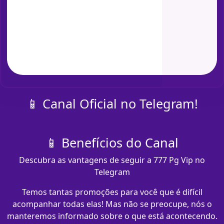
📱 Canal Oficial no Telegram!
📱 Benefícios do Canal
Descubra as vantagens de seguir a 777 Pg Vip no
Telegram
Temos tantas promoções para você que é difícil
acompanhar todas elas! Mas não se preocupe, nós o
manteremos informado sobre o que está acontecendo.