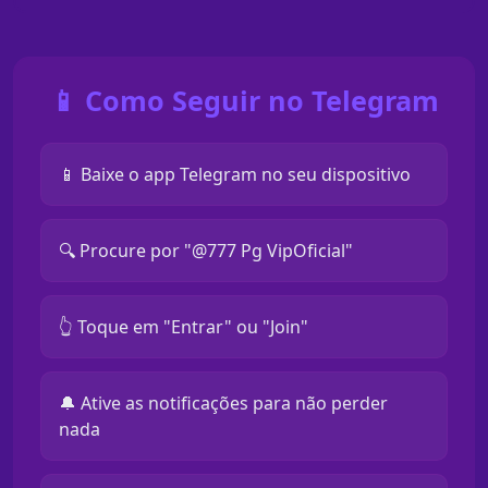
📱 Como Seguir no Telegram
📱 Baixe o app Telegram no seu dispositivo
🔍 Procure por "@777 Pg VipOficial"
👆 Toque em "Entrar" ou "Join"
🔔 Ative as notificações para não perder
nada