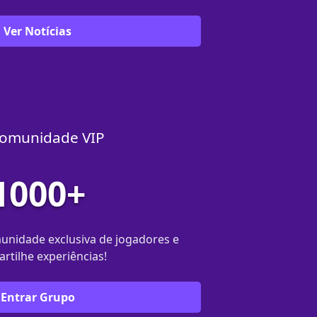
Ver Notícias
Comunidade VIP
1000+
unidade exclusiva de jogadores e
rtilhe experiências!
Entrar Grupo