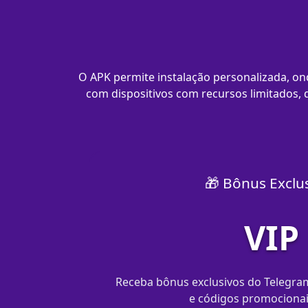
O APK permite instalação personalizada, ond
com dispositivos com recursos limitados, 
🎁 Bônus Exclu
VIP
Receba bônus exclusivos do Telegra
e códigos promocionai