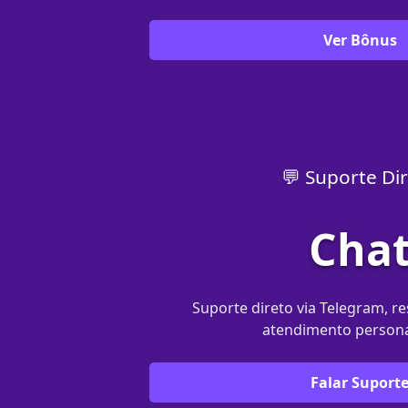
Ver Bônus
💬 Suporte Di
Cha
Suporte direto via Telegram, r
atendimento persona
Falar Suport