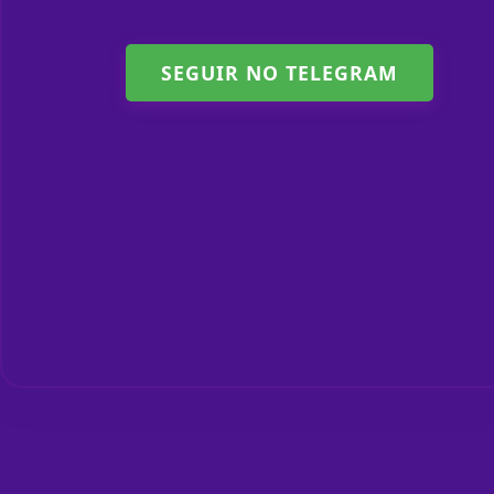
SEGUIR NO TELEGRAM