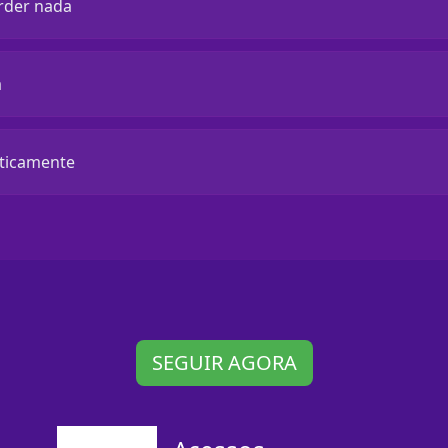
erder nada
a
aticamente
SEGUIR AGORA