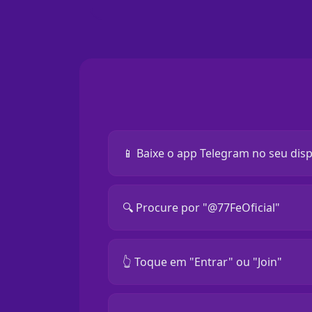
📱 Baixe o app Telegram no seu disp
🔍 Procure por "@77FeOficial"
👆 Toque em "Entrar" ou "Join"