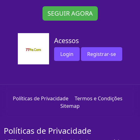
SEGUIR AGORA
Acessos
Login
Registrar-se
Políticas de Privacidade
Termos e Condições
Sitemap
Políticas de Privacidade