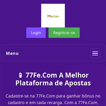
Login
Registrar-se
Menu
📱 77Fe.Com A Melhor
Plataforma de Apostas
Cadastre-se na 77Fe.Com para ganhar bônus no
cadastro e em cada recarga. Com a 77Fe.Com,