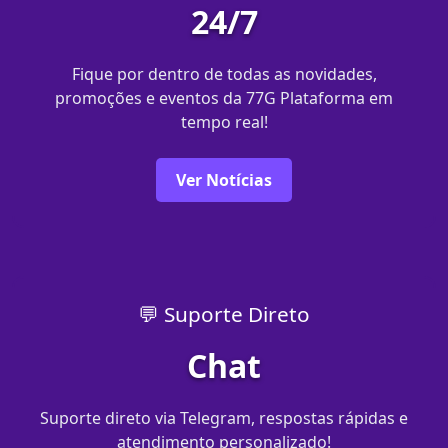
24/7
Fique por dentro de todas as novidades,
promoções e eventos da 77G Plataforma em
tempo real!
Ver Notícias
💬 Suporte Direto
Chat
Suporte direto via Telegram, respostas rápidas e
atendimento personalizado!