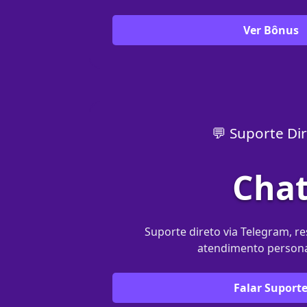
Ver Bônus
💬 Suporte Di
Cha
Suporte direto via Telegram, r
atendimento persona
Falar Suport