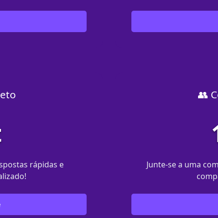
reto
👥 
t
espostas rápidas e
Junte-se a uma com
lizado!
compa
e