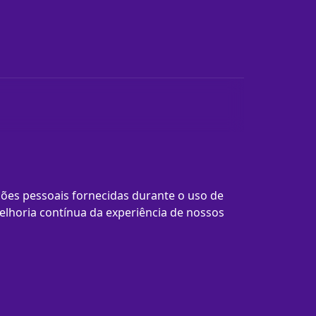
ções pessoais fornecidas durante o uso de
elhoria contínua da experiência de nossos